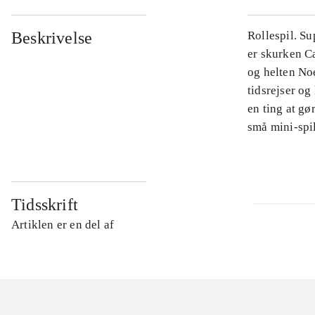
Beskrivelse
Rollespil. Su
er skurken Ca
og helten Noe
tidsrejser og
en ting at gø
små mini-spil
Tidsskrift
Artiklen er en del af