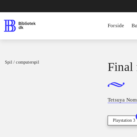
Forside
B
Spil / computerspil
Final
Tetsuya Nom
Playstation 3