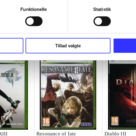
Funktionelle
Statistik
Tillad valgte
XIII
Resonance of fate
Diablo III