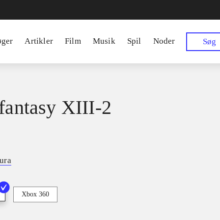
øger
Artikler
Film
Musik
Spil
Noder
Søg
 fantasy XIII-2
ura
Xbox 360