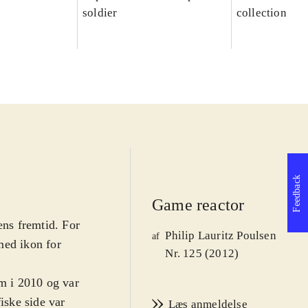
soldier
collection
Feedback
Game reactor
ens fremtid. For
Philip Lauritz Poulsen
af
med ikon for
Nr. 125 (2012)
om i 2010 og var
iske side var
Læs anmeldelse