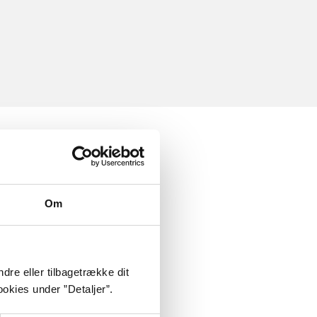
Om
dre eller tilbagetrække dit
okies under ”Detaljer”.