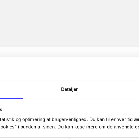
Detaljer
s
atistik og optimering af brugervenlighed. Du kan til enhver tid æn
ookies” i bunden af siden. Du kan læse mere om de anvendte co