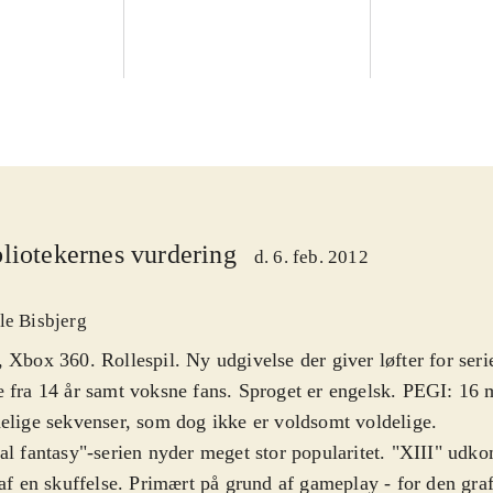
liotekernes vurdering
d. 6. feb. 2012
le Bisbjerg
 Xbox 360. Rollespil. Ny udgivelse der giver løfter for seri
 fra 14 år samt voksne fans. Sproget er engelsk. PEGI: 16 
elige sekvenser, som dog ikke er voldsomt voldelige
.
al fantasy"-serien nyder meget stor popularitet. "XIII" udk
 af en skuffelse. Primært på grund af gameplay - for den graf