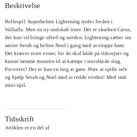
Beskrivelse
Rollespil. Superhelten Lightening nyder freden i
Valhalla. Men en ny ondskab truer. Det er skurken Caius,
der kun vil bringe ufred og uorden. Lightening sætter sin
søster Serah og helten Noel i gang med at stoppe ham.
Det kræver store evner, for de skal både på tidsrejser og
kunne tæmme monstre til at kæmpe i storslåede slag.
Forvirret? Der er kun en ting at gøre. Prøv at spille selv
og hjælp Serah og Noel med at redde verden! Med små
mini-spil.
Tidsskrift
Artiklen er en del af