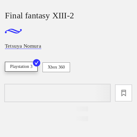
Final fantasy XIII-2
Tetsuya Nomura
Playstation 3
Xbox 360
loading