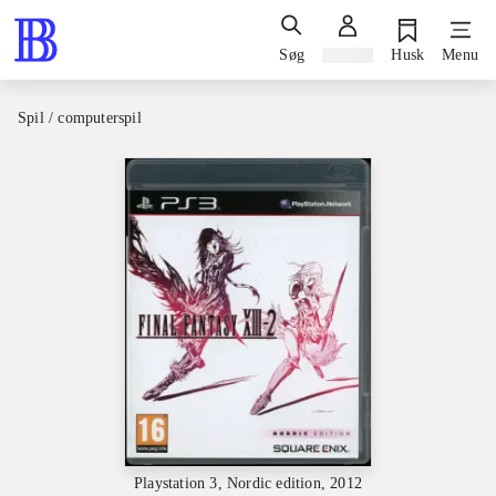
Søg
Log ind
Husk
Menu
Spil / computerspil
Playstation 3, Nordic edition, 2012