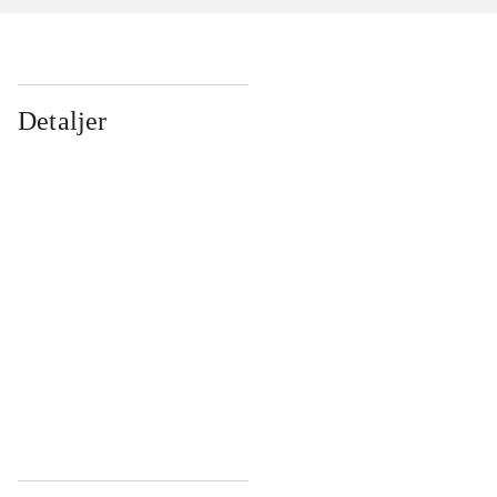
Detaljer
...
...
...
...
...
...
...
...
...
...
...
...