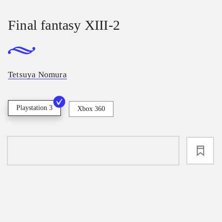
Final fantasy XIII-2
Tetsuya Nomura
Playstation 3
Xbox 360
loading