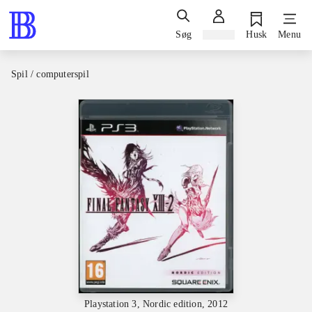
Søg
Log ind
Husk
Menu
Spil / computerspil
Playstation 3, Nordic edition, 2012