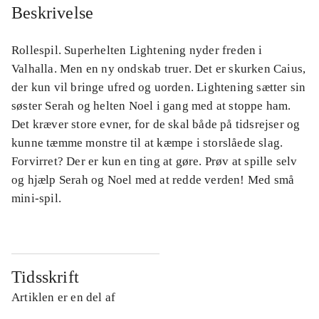
Beskrivelse
Rollespil. Superhelten Lightening nyder freden i
Valhalla. Men en ny ondskab truer. Det er skurken Caius,
der kun vil bringe ufred og uorden. Lightening sætter sin
søster Serah og helten Noel i gang med at stoppe ham.
Det kræver store evner, for de skal både på tidsrejser og
kunne tæmme monstre til at kæmpe i storslåede slag.
Forvirret? Der er kun en ting at gøre. Prøv at spille selv
og hjælp Serah og Noel med at redde verden! Med små
mini-spil.
Tidsskrift
Artiklen er en del af