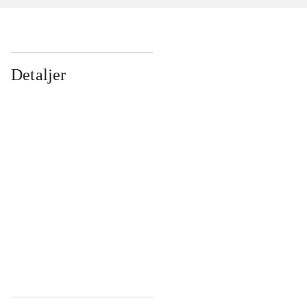
Detaljer
...
...
...
...
...
...
...
...
...
...
...
...