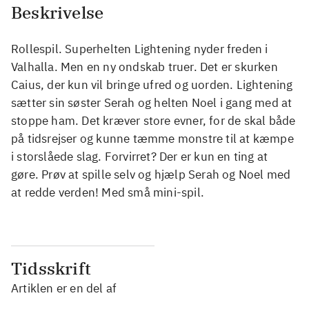
Beskrivelse
Rollespil. Superhelten Lightening nyder freden i
Valhalla. Men en ny ondskab truer. Det er skurken
Caius, der kun vil bringe ufred og uorden. Lightening
sætter sin søster Serah og helten Noel i gang med at
stoppe ham. Det kræver store evner, for de skal både
på tidsrejser og kunne tæmme monstre til at kæmpe
i storslåede slag. Forvirret? Der er kun en ting at
gøre. Prøv at spille selv og hjælp Serah og Noel med
at redde verden! Med små mini-spil.
Tidsskrift
Artiklen er en del af