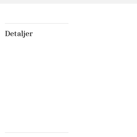
Detaljer
...
...
...
...
...
...
...
...
...
...
...
...