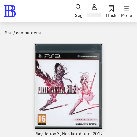
Søg
Log ind
Husk
Menu
Spil / computerspil
Playstation 3, Nordic edition, 2012