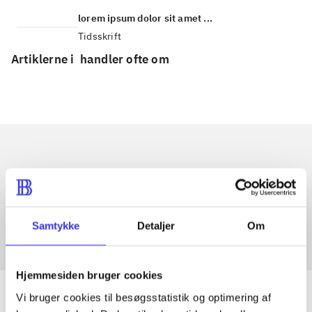
lorem ipsum dolor sit amet ...
Tidsskrift
Artiklerne i
handler ofte om
Artikler med samme emner
Fra
Samtykke
Detaljer
Om
Hjemmesiden bruger cookies
Vi bruger cookies til besøgsstatistik og optimering af