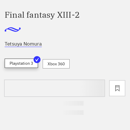
Final fantasy XIII-2
Tetsuya Nomura
Playstation 3
Xbox 360
loading