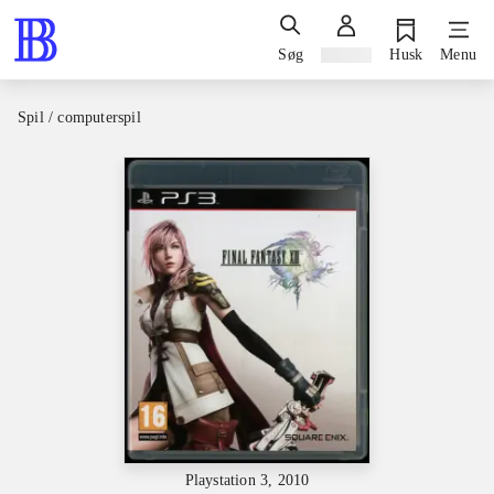
Søg
Log ind
Husk
Menu
Spil / computerspil
Playstation 3, 2010