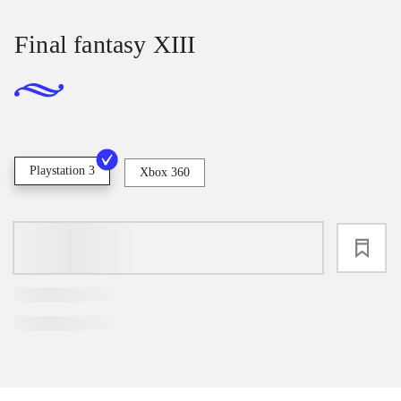
Final fantasy XIII
Playstation 3
Xbox 360
loading