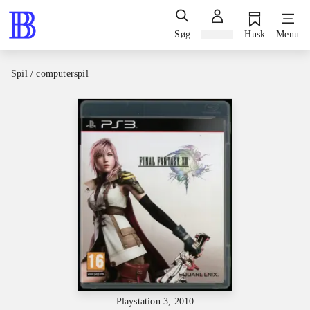
Søg
Log ind
Husk
Menu
Spil / computerspil
Playstation 3, 2010