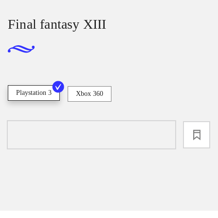
Final fantasy XIII
Playstation 3
Xbox 360
loading