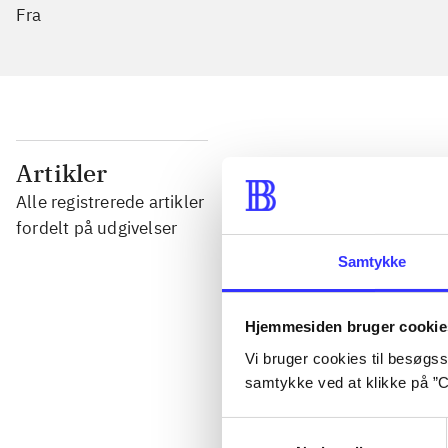
Fra
...
Artikler
Alle registrerede artikler
...
fordelt på udgivelser
Samtykke
...
Hjemmesiden bruger cookie
...
Vi bruger cookies til besøgsst
samtykke ved at klikke på ”C
...
Samtykkevalg