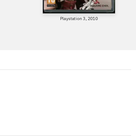
Playstation 3, 2010
...
...