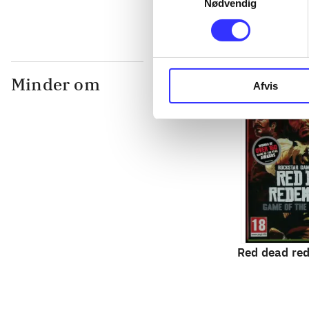
Nødvendig
Minder om
Afvis
Red dead re