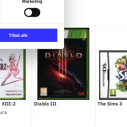
Marketing
Tillad alle
 XIII-2
Diablo III
The Sims 3
ura