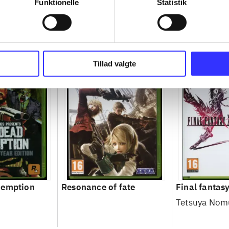
Funktionelle
Statistik
Tillad valgte
demption
Resonance of fate
Final fantasy
Tetsuya Nom