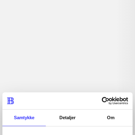
Artiklerne i
handler ofte om
Artikler med samme emner
Fra
Samtykke
Detaljer
Om
Artikler
Alle registrerede artikler fordelt på udgivelser