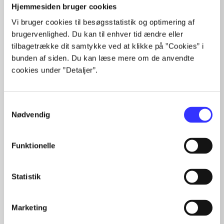
Hjemmesiden bruger cookies
...
Vi bruger cookies til besøgsstatistik og optimering af
...
brugervenlighed. Du kan til enhver tid ændre eller
...
tilbagetrække dit samtykke ved at klikke på ”Cookies” i
...
bunden af siden. Du kan læse mere om de anvendte
...
cookies under ”Detaljer”.
Samtykkevalg
Minder om
Nødvendig
Funktionelle
Statistik
Marketing