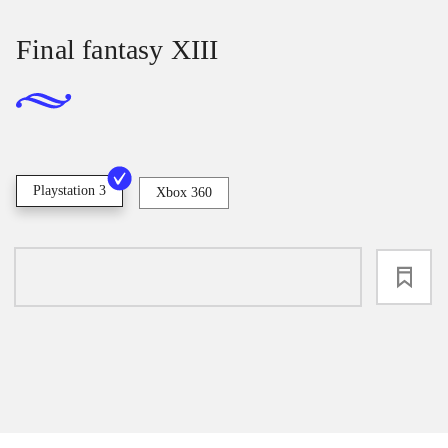
Final fantasy XIII
Playstation 3
Xbox 360
loading