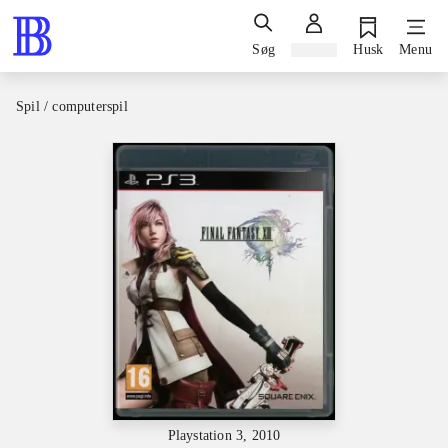
Søg
Log ind
Husk
Menu
Spil / computerspil
Playstation 3, 2010