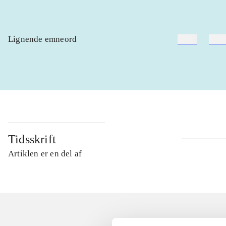
Lignende emneord
heste
børn
Tidsskrift
Artiklen er en del af