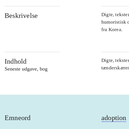
Beskrivelse
Digte, tekste
humoristisk 
fra Korea.
Indhold
Digte, tekste
tænderskæren
Seneste udgave, bog
Emneord
adoption