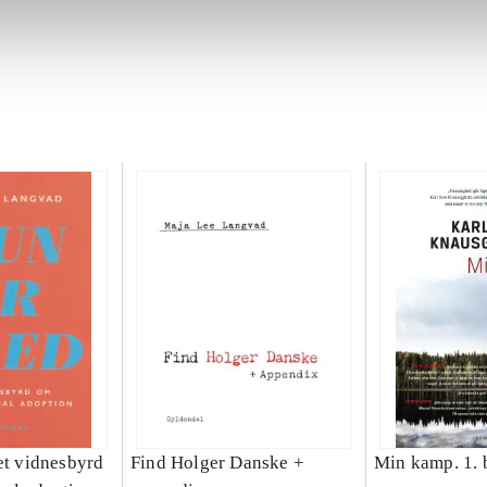
et vidnesbyrd
Find Holger Danske +
Min kamp. 1. 