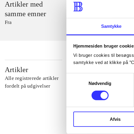
Artikler med
samme emner
Fra
Samtykke
Hjemmesiden bruger cookie
Vi bruger cookies til besøgsst
samtykke ved at klikke på ”C
...
Artikler
Samtykkevalg
Alle registrerede artikler
Nødvendig
...
fordelt på udgivelser
...
Afvis
...