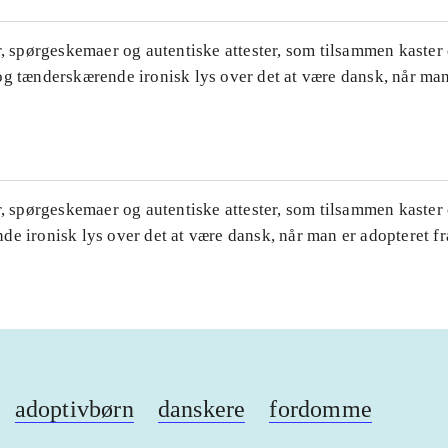
r, spørgeskemaer og autentiske attester, som tilsammen kaster 
og tænderskærende ironisk lys over det at være dansk, når man
r, spørgeskemaer og autentiske attester, som tilsammen kaster
de ironisk lys over det at være dansk, når man er adopteret f
adoptivbørn
danskere
fordomme