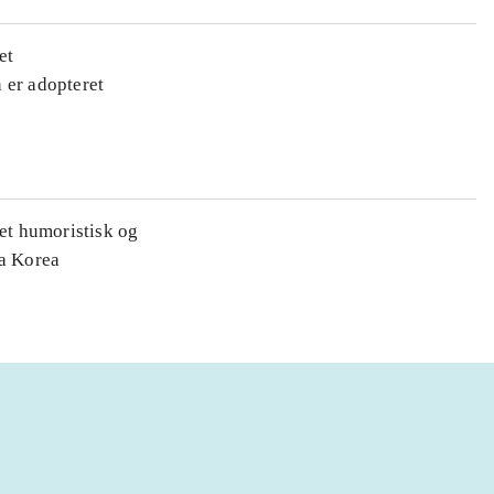
et
 er adopteret
 et humoristisk og
ra Korea