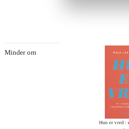
...
Minder om
Hun er vred : 