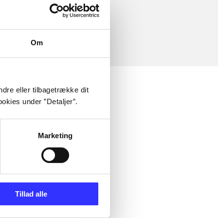
Om
dre eller tilbagetrække dit
okies under ”Detaljer”.
Marketing
Tillad alle