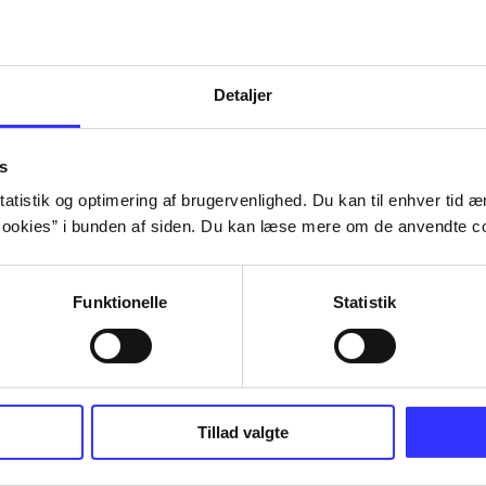
Detaljer
s
atistik og optimering af brugervenlighed. Du kan til enhver tid æn
ookies” i bunden af siden. Du kan læse mere om de anvendte co
Funktionelle
Statistik
Tillad valgte