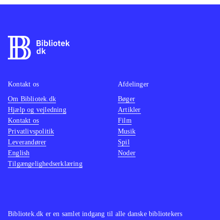
Kontakt os
Afdelinger
Om Bibliotek.dk
Bøger
Hjælp og vejledning
Artikler
Kontakt os
Film
Privatlivspolitik
Musik
Leverandører
Spil
English
Noder
Tilgængelighedserklæring
Bibliotek.dk er en samlet indgang til alle danske bibliotekers