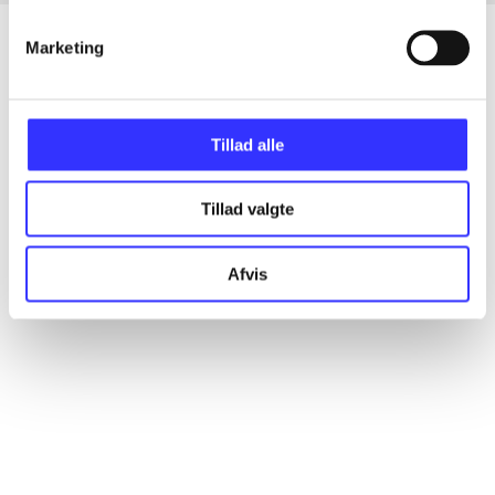
Marketing
Artikler
Alle registrerede artikler fordelt på udgivelser
Tillad alle
...
Tillad valgte
Afvis
...
...
...
...