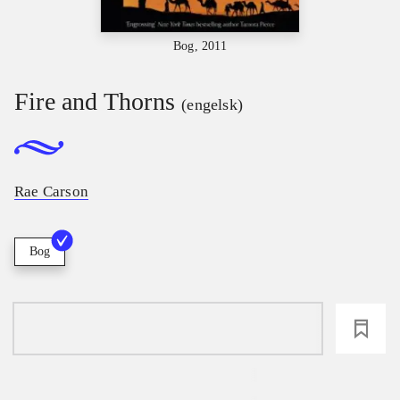
Bog, 2011
Fire and Thorns
(engelsk)
Rae Carson
Bog
loading