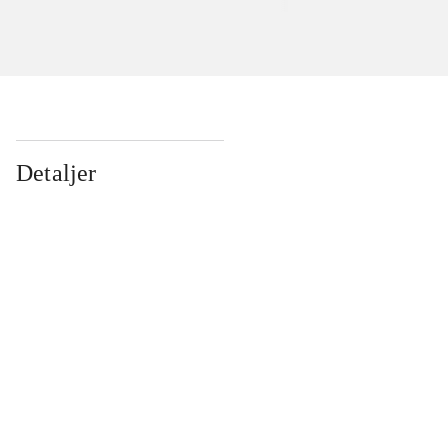
Detaljer
...
...
...
...
...
...
...
...
...
...
...
...