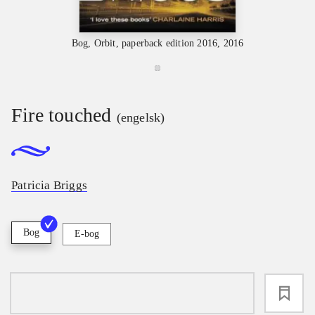
Bog, Orbit, paperback edition 2016, 2016
Fire touched
(engelsk)
Patricia Briggs
Bog
E-bog
loading