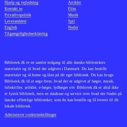
Hjælp og vejledning
Artikler
Kontakt os
Film
Privatlivspolitik
Musik
Leverandører
Spil
English
Noder
Tilgængelighedserklæring
Bibliotek.dk er en samlet indgang til alle danske bibliotekers
materialer og til hvad der udgives i Danmark. Du kan bestille
materialer og så hente og låne på dit eget bibliotek. Du kan bruge
Bibliotek.dk til at søge frem, hvad der er udgivet af bøger, musik,
tidsskrifter, artikler, e-bøger, lydbøger osv. Bibliotek.dk er altså ikke
et fysisk bibliotek, men en database og service over hvad der findes på
danske offentlige biblioteker, som du kan bestille og få leveret til dit
lokale bibliotek.
Administrer cookieindstillinger