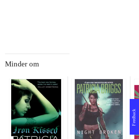
...
Minder om
Feedback