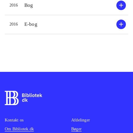
Bog
2016
E-bog
2016
Kontakt os
Afdelinger
Om Bibliotek.dk
Bøger