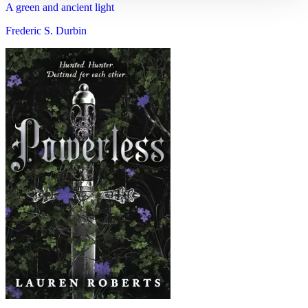
A green and ancient light
Frederic S. Durbin