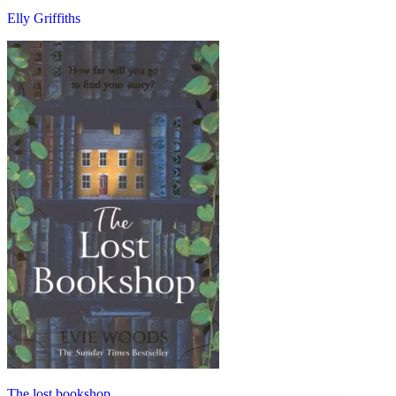
Elly Griffiths
The lost bookshop