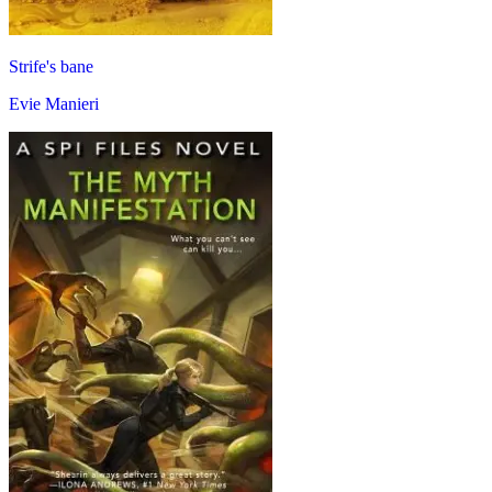
Strife's bane
Evie Manieri