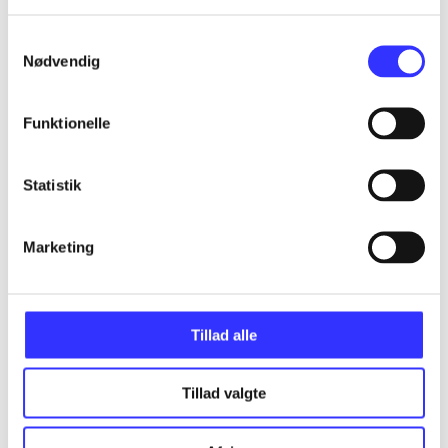
Samtykkevalg
Nødvendig
...
Funktionelle
...
Statistik
...
Marketing
...
Tillad alle
Tillad valgte
Minder om