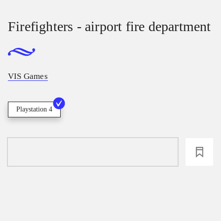
Firefighters - airport fire department
VIS Games
Playstation 4
loading