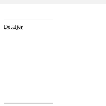
Detaljer
...
...
...
...
...
...
...
...
...
...
...
...