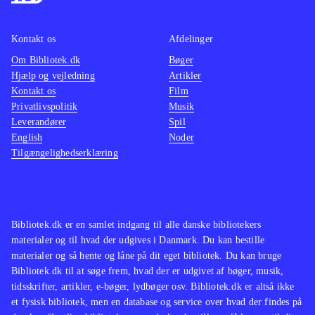
Kontakt os
Afdelinger
Om Bibliotek.dk
Bøger
Hjælp og vejledning
Artikler
Kontakt os
Film
Privatlivspolitik
Musik
Leverandører
Spil
English
Noder
Tilgængelighedserklæring
Bibliotek.dk er en samlet indgang til alle danske bibliotekers
materialer og til hvad der udgives i Danmark. Du kan bestille
materialer og så hente og låne på dit eget bibliotek. Du kan bruge
Bibliotek.dk til at søge frem, hvad der er udgivet af bøger, musik,
tidsskrifter, artikler, e-bøger, lydbøger osv. Bibliotek.dk er altså ikke
et fysisk bibliotek, men en database og service over hvad der findes på