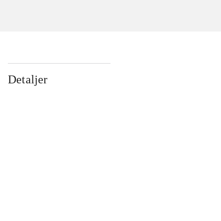
Detaljer
...
...
...
...
...
...
...
...
...
...
...
...