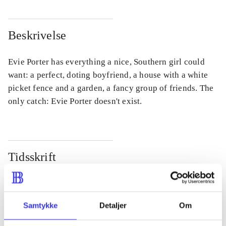
Beskrivelse
Evie Porter has everything a nice, Southern girl could
want: a perfect, doting boyfriend, a house with a white
picket fence and a garden, a fancy group of friends. The
only catch: Evie Porter doesn't exist.
Tidsskrift
Artiklen er en del af
lorem ipsum dolor sit amet ...
Samtykke
Detaljer
Om
Tidsskrift