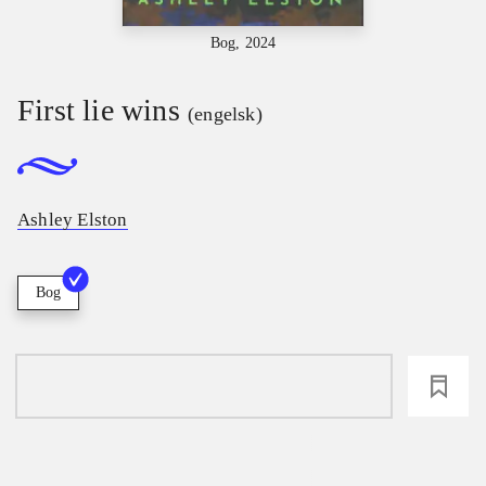
Bog, 2024
First lie wins
(engelsk)
Ashley Elston
Bog
loading