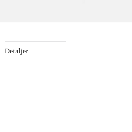
Detaljer
...
...
...
...
...
...
...
...
...
...
...
...