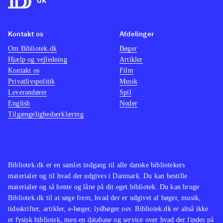
Kontakt os
Afdelinger
Om Bibliotek.dk
Bøger
Hjælp og vejledning
Artikler
Kontakt os
Film
Privatlivspolitik
Musik
Leverandører
Spil
English
Noder
Tilgængelighedserklæring
Bibliotek.dk er en samlet indgang til alle danske bibliotekers
materialer og til hvad der udgives i Danmark. Du kan bestille
materialer og så hente og låne på dit eget bibliotek. Du kan bruge
Bibliotek.dk til at søge frem, hvad der er udgivet af bøger, musik,
tidsskrifter, artikler, e-bøger, lydbøger osv. Bibliotek.dk er altså ikke
et fysisk bibliotek, men en database og service over hvad der findes på