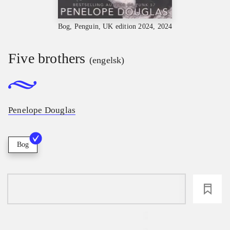
Bog, Penguin, UK edition 2024, 2024
Five brothers
(engelsk)
Penelope Douglas
Bog
loading