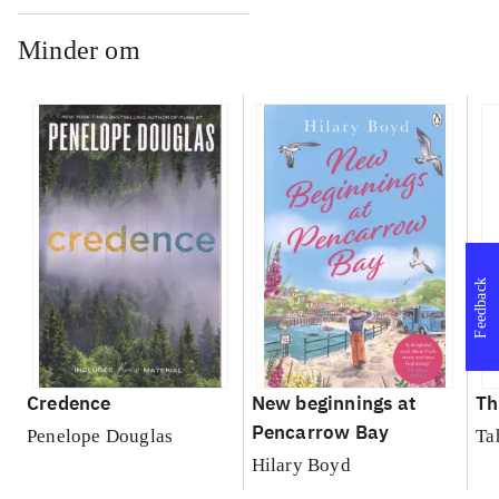
Minder om
Feedback
Credence
New beginnings at
Th
Pencarrow Bay
Penelope Douglas
Ta
Hilary Boyd