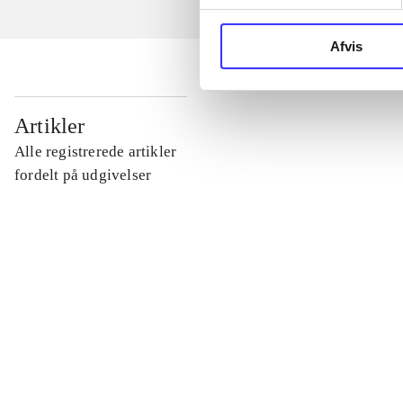
Afvis
...
Artikler
Alle registrerede artikler
...
fordelt på udgivelser
...
...
...