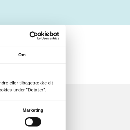
Om
dre eller tilbagetrække dit
okies under ”Detaljer”.
Marketing