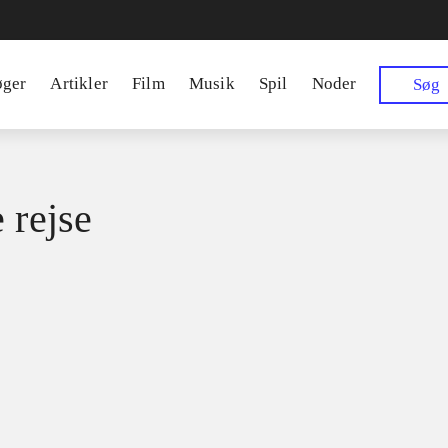
øger
Artikler
Film
Musik
Spil
Noder
Søg
 rejse