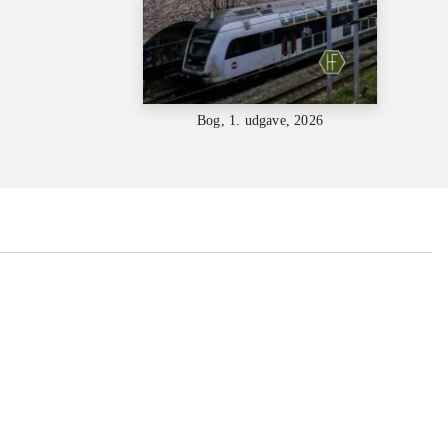
Bog, 1. udgave, 2026
...
...