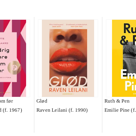
om før
Glød
Ruth & Pen
 (f. 1967)
Raven Leilani (f. 1990)
Emilie Pine (f