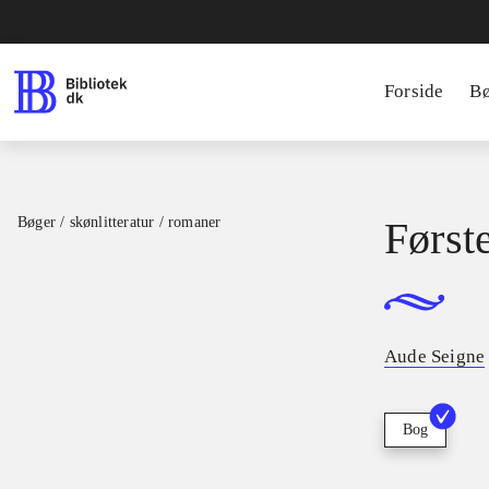
Forside
B
Bøger / skønlitteratur / romaner
Første
Aude Seigne
Bog