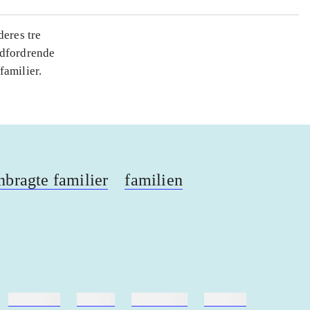
deres tre
 udfordrende
familier.
bragte familier
familien
hestesport
træning
skolebøger
hesteavl