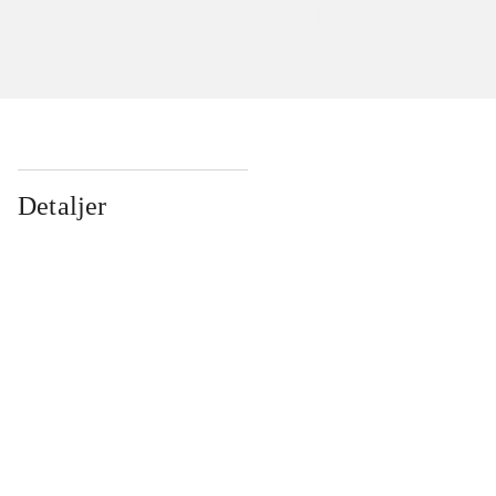
Detaljer
...
...
...
...
...
...
...
...
...
...
...
...