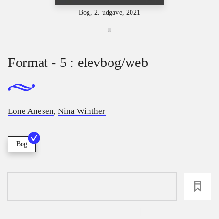
Bog, 2. udgave, 2021
Format - 5 : elevbog/web
Lone Anesen
Nina Winther
,
Bog
loading