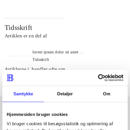
Tidsskrift
Artiklen er en del af
lorem ipsum dolor sit amet ...
Tidsskrift
Artiklerne i
handler ofte om
Samtykke
Detaljer
Om
Hjemmesiden bruger cookies
Artikler med samme emner
Vi bruger cookies til besøgsstatistik og optimering af
Fra