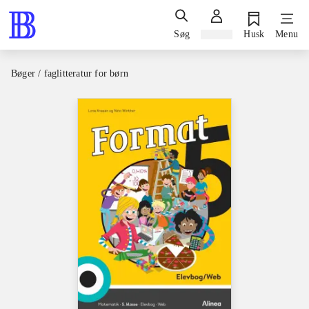
Søg
Log ind
Husk
Menu
Bøger / faglitteratur for børn