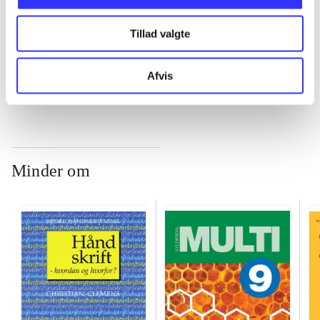
...
Tillad valgte
...
Afvis
Minder om