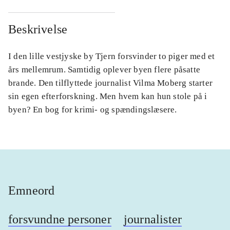
Beskrivelse
I den lille vestjyske by Tjern forsvinder to piger med et
års mellemrum. Samtidig oplever byen flere påsatte
brande. Den tilflyttede journalist Vilma Moberg starter
sin egen efterforskning. Men hvem kan hun stole på i
byen? En bog for krimi- og spændingslæsere.
Emneord
forsvundne personer
journalister