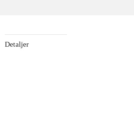
Detaljer
...
...
...
...
...
...
...
...
...
...
...
...