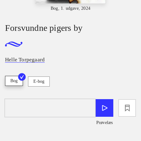
Bog, 1. udgave, 2024
Forsvundne pigers by
Helle Torpegaard
Bog
E-bog
loading
Prøvelæs