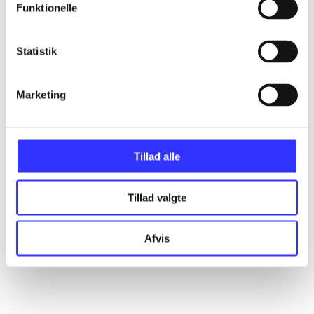
Funktionelle
Statistik
Artikler
Alle registrerede artikler fordelt på udgivelser
Marketing
...
Tillad alle
...
Tillad valgte
...
Afvis
...
...