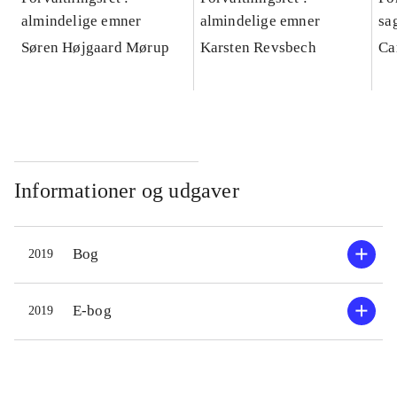
almindelige emner
almindelige emner
sa
Søren Højgaard Mørup
Karsten Revsbech
Ca
Informationer og udgaver
Bog
2019
E-bog
2019