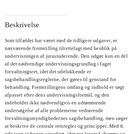
Beskrivelse
Som tilfældet har været med de tidligere udgaver, er
nærværende fremstilling tilrettelagt med henblik på
undervisningen af jurastuderende. Den udgør kun en del
af det nødvendige undervisningsgrundlag i faget
forvaltningsret, idet det udelukkende er
sagsbehandlingsreglerne, der gøres til genstand for
behandling. Fremstillingens omfang og indhold er søgt
afpasset efter dens undervisningsformål, og den
indeholder ikke nødvendigvis en udtømmende
undersøgelse af alle problemerne vedrørende
forvaltningsmyndighedernes sagsbehandling, men søger
at beskrive de centrale retsregler og principper. Med 8.
udgaven er bogen ajourført, idet nyt lovstof, domme og