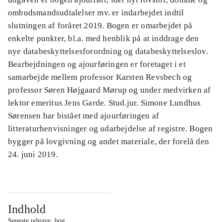
ombudsmandsudtalelser mv. er indarbejdet indtil
slutningen af foråret 2019. Bogen er omarbejdet på
enkelte punkter, bl.a. med henblik på at inddrage den
nye databeskyttelsesforordning og databeskyttelseslov.
Bearbejdningen og ajourføringen er foretaget i et
samarbejde mellem professor Karsten Revsbech og
professor Søren Højgaard Mørup og under medvirken af
lektor emeritus Jens Garde. Stud.jur. Simone Lundhus
Sørensen har bistået med ajourføringen af
litteraturhenvisninger og udarbejdelse af registre. Bogen
bygger på lovgivning og andet materiale, der forelå den
24. juni 2019.
Indhold
Seneste udgave, bog