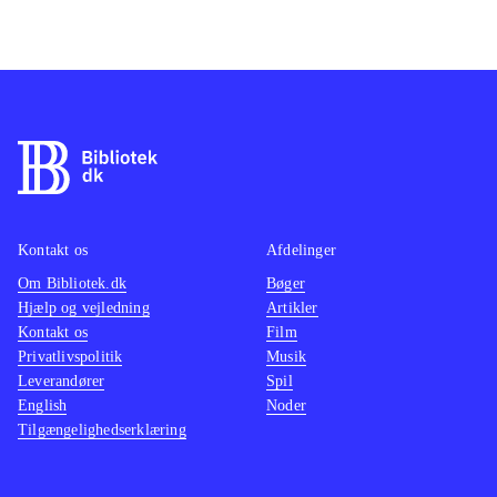
Kontakt os
Afdelinger
Om Bibliotek.dk
Bøger
Hjælp og vejledning
Artikler
Kontakt os
Film
Privatlivspolitik
Musik
Leverandører
Spil
English
Noder
Tilgængelighedserklæring