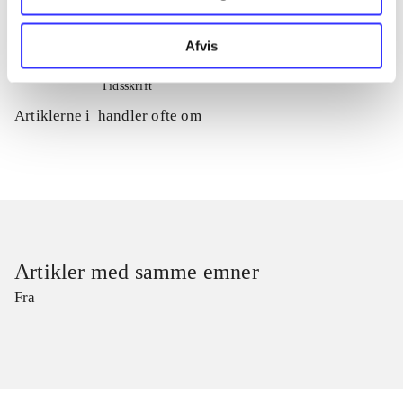
Artiklen er en del af
Afvis
lorem ipsum dolor sit amet ...
Tidsskrift
Artiklerne i
handler ofte om
Artikler med samme emner
Fra