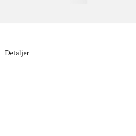
Detaljer
...
...
...
...
...
...
...
...
...
...
...
...