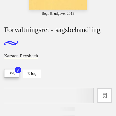
Bog, 8. udgave, 2019
Forvaltningsret - sagsbehandling
Karsten Revsbech
Bog
E-bog
loading