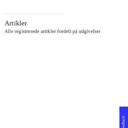
Artikler
Alle registrerede artikler fordelt på udgivelser
...
...
...
...
Feedback
...