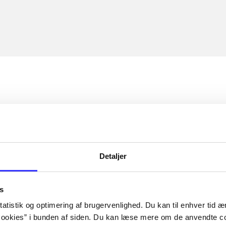
Detaljer
s
atistik og optimering af brugervenlighed. Du kan til enhver tid æn
ookies” i bunden af siden. Du kan læse mere om de anvendte co