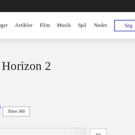
øger
Artikler
Film
Musik
Spil
Noder
Søg
 Horizon 2
Xbox 360