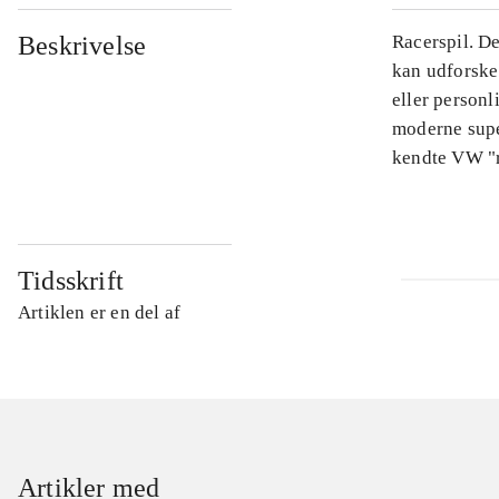
Beskrivelse
Racerspil. De
kan udforske 
eller personl
moderne super
kendte VW "
Tidsskrift
Artiklen er en del af
Artikler med