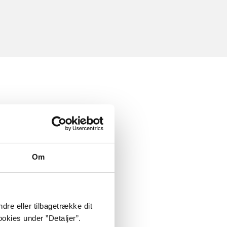
Om
dre eller tilbagetrække dit
okies under ”Detaljer”.