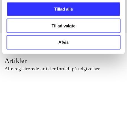
Fra
Tillad alle
Tillad valgte
Afvis
Artikler
Alle registrerede artikler fordelt på udgivelser
...
...
...