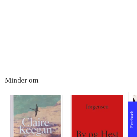
...
...
Minder om
Feedback