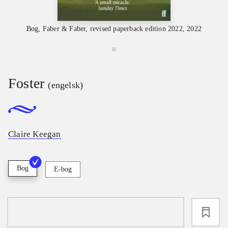
Bog, Faber & Faber, revised paperback edition 2022, 2022
Foster
(engelsk)
Claire Keegan
Bog
E-bog
loading