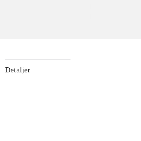
Detaljer
...
...
...
...
...
...
...
...
...
...