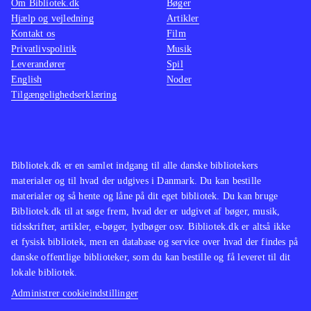
Om Bibliotek.dk
Bøger
Hjælp og vejledning
Artikler
Kontakt os
Film
Privatlivspolitik
Musik
Leverandører
Spil
English
Noder
Tilgængelighedserklæring
Bibliotek.dk er en samlet indgang til alle danske bibliotekers
materialer og til hvad der udgives i Danmark. Du kan bestille
materialer og så hente og låne på dit eget bibliotek. Du kan bruge
Bibliotek.dk til at søge frem, hvad der er udgivet af bøger, musik,
tidsskrifter, artikler, e-bøger, lydbøger osv. Bibliotek.dk er altså ikke
et fysisk bibliotek, men en database og service over hvad der findes på
danske offentlige biblioteker, som du kan bestille og få leveret til dit
lokale bibliotek.
Administrer cookieindstillinger