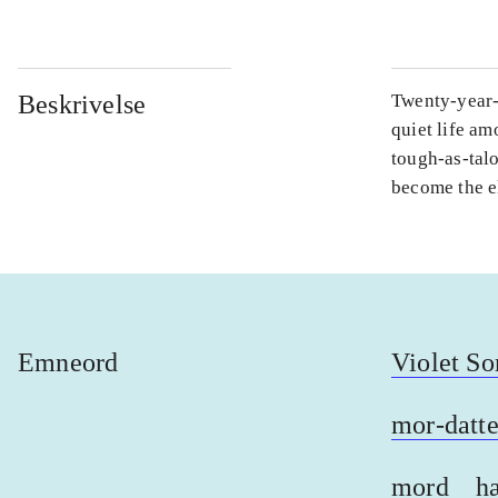
Beskrivelse
Twenty-year-o
quiet life a
tough-as-talo
become the el
Emneord
Violet So
mor-datte
mord
h