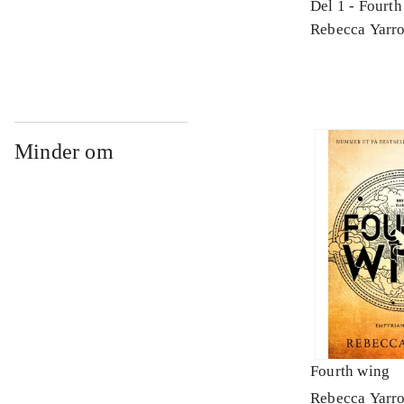
Del 1 -
Fourth
Rebecca Yarr
Minder om
Fourth wing
Rebecca Yarr