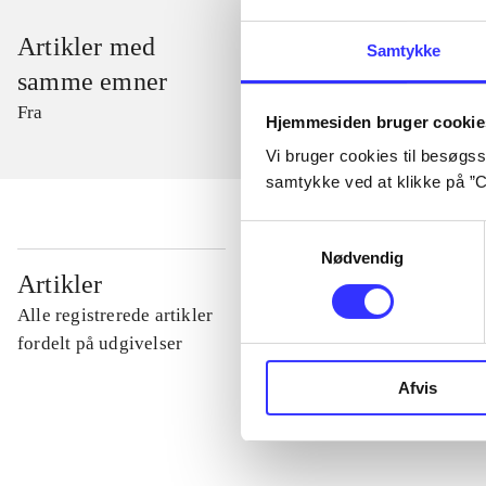
Artikler med
Samtykke
samme emner
Fra
Hjemmesiden bruger cookie
Vi bruger cookies til besøgsst
samtykke ved at klikke på ”C
Samtykkevalg
Nødvendig
...
Artikler
Alle registrerede artikler
...
fordelt på udgivelser
Afvis
...
...