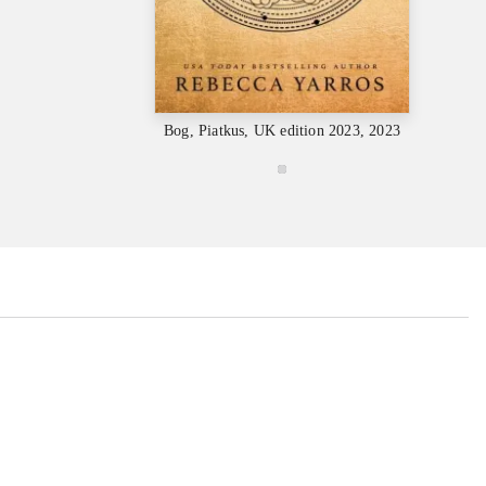
Bog, 
Bog, Piatkus, UK edition 2023, 2023
...
...