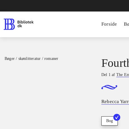
Forside
B
Bøger / skønlitteratur / romaner
Fourt
Del 1 af
The Em
Rebecca Yarr
Bog