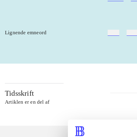
Lignende emneord
heste
børn
Tidsskrift
Artiklen er en del af