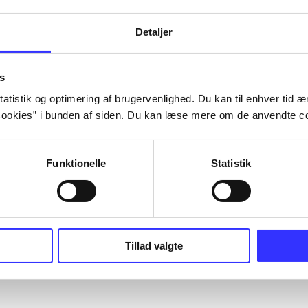
Detaljer
s
atistik og optimering af brugervenlighed. Du kan til enhver tid æn
ookies” i bunden af siden. Du kan læse mere om de anvendte co
Funktionelle
Statistik
Tillad valgte