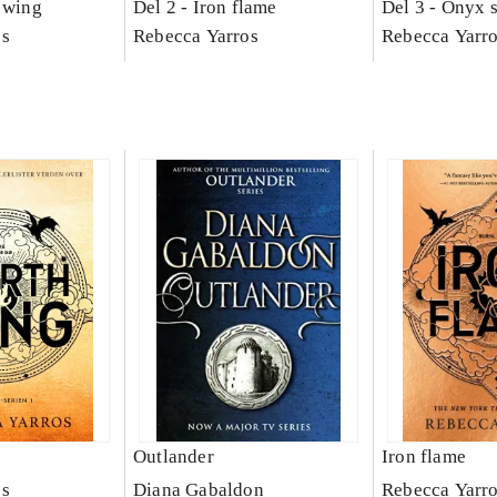
 wing
Del 2 -
Iron flame
Del 3 -
Onyx 
os
Rebecca Yarros
Rebecca Yarr
Outlander
Iron flame
os
Diana Gabaldon
Rebecca Yarr