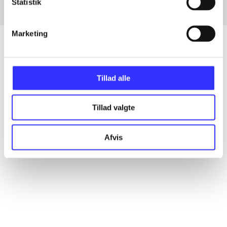
Statistik
Marketing
Artikler
Tillad alle
Alle registrerede artikler fordelt på udgivelser
Tillad valgte
...
Afvis
...
...
...