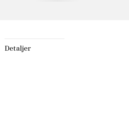
Detaljer
...
...
...
...
...
...
...
...
...
...
...
...