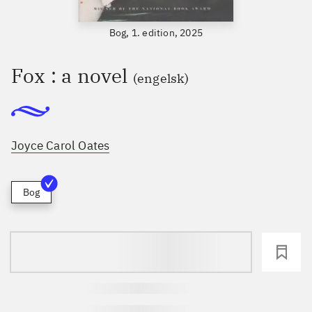
Bog, 1. edition, 2025
Fox : a novel
(engelsk)
Joyce Carol Oates
Bog
loading