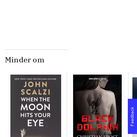
...
Minder om
Feedback