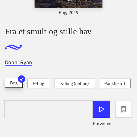
Bog, 2019
Fra et smult og stille hav
Donal Ryan
Bog
E-bog
Lydbog (online)
Punktskrift
loading
Prøvelæs