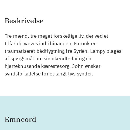
Beskrivelse
Tre mænd, tre meget forskellige liv, der ved et
tilfælde væves ind i hinanden. Farouk er
traumatiseret bådflygtning fra Syrien. Lampy plages
af spørgsmål om sin ukendte far og en
hjerteknusende kærestesorg. John ønsker
syndsforladelse for et langt livs synder.
Emneord