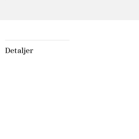
Detaljer
...
...
...
...
...
...
...
...
...
...
...
...