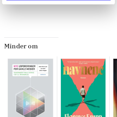
...
Minder om