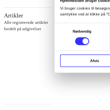
Hjemmesiden bruger cookie
Vi bruger cookies til besøgsst
...
samtykke ved at klikke på ”C
Artikler
Alle registrerede artikler
Samtykkevalg
...
fordelt på udgivelser
Nødvendig
...
...
Afvis
...