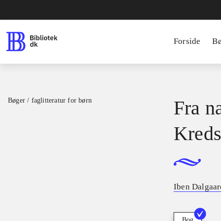
Forside
B
Bøger / faglitteratur for børn
Fra na
Kreds
Iben Dalgaar
Bog