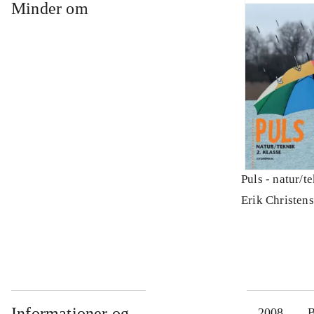
Minder om
Puls - natur/t
Erik Christen
Informationer og
2008