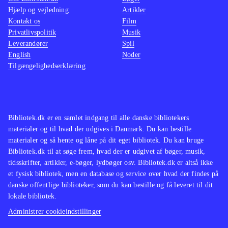
Hjælp og vejledning
Artikler
Kontakt os
Film
Privatlivspolitik
Musik
Leverandører
Spil
English
Noder
Tilgængelighedserklæring
Bibliotek.dk er en samlet indgang til alle danske bibliotekers
materialer og til hvad der udgives i Danmark. Du kan bestille
materialer og så hente og låne på dit eget bibliotek. Du kan bruge
Bibliotek.dk til at søge frem, hvad der er udgivet af bøger, musik,
tidsskrifter, artikler, e-bøger, lydbøger osv. Bibliotek.dk er altså ikke
et fysisk bibliotek, men en database og service over hvad der findes på
danske offentlige biblioteker, som du kan bestille og få leveret til dit
lokale bibliotek.
Administrer cookieindstillinger