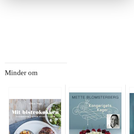
...
...
Minder om