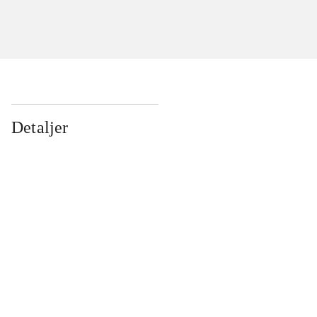
Detaljer
...
...
...
...
...
...
...
...
...
...
...
...