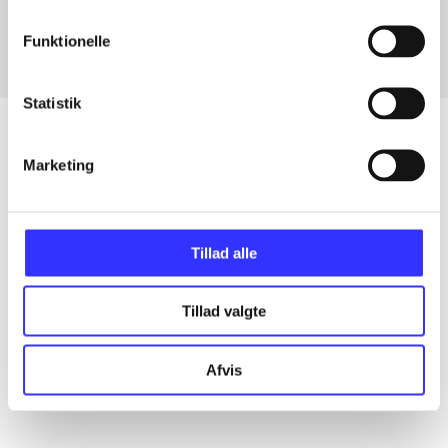
Funktionelle
Statistik
Marketing
Artikler
Alle registrerede artikler fordelt på udgivelser
Tillad alle
...
Tillad valgte
...
Afvis
...