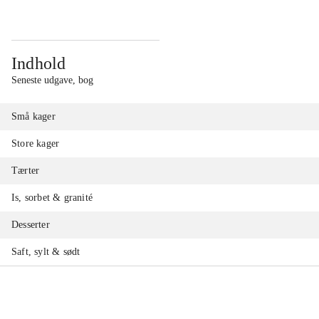
Indhold
Seneste udgave, bog
Små kager
Store kager
Tærter
Is, sorbet & granité
Desserter
Saft, sylt & sødt