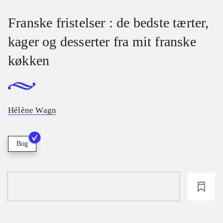
Franske fristelser : de bedste tærter,
kager og desserter fra mit franske
køkken
Hélène Wagn
Bog
loading