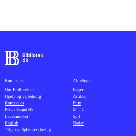
Kontakt os
Afdelinger
Om Bibliotek.dk
Bøger
Hjælp og vejledning
Artikler
Kontakt os
Film
Privatlivspolitik
Musik
Leverandører
Spil
English
Noder
Tilgængelighedserklæring