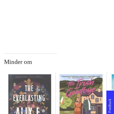
...
...
Minder om
Feedback