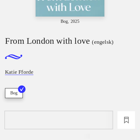
Bog, 2025
From London with love
(engelsk)
Katie Fforde
Bog
loading