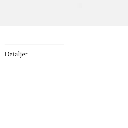
Detaljer
...
...
...
...
...
...
...
...
...
...
...
...