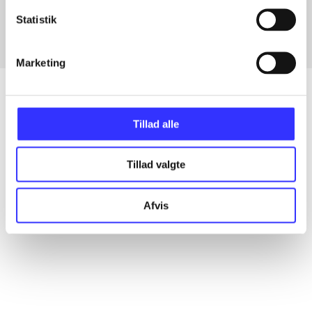
Statistik
Marketing
Tillad alle
Artikler
Alle registrerede artikler fordelt på udgivelser
Tillad valgte
...
Afvis
...
...