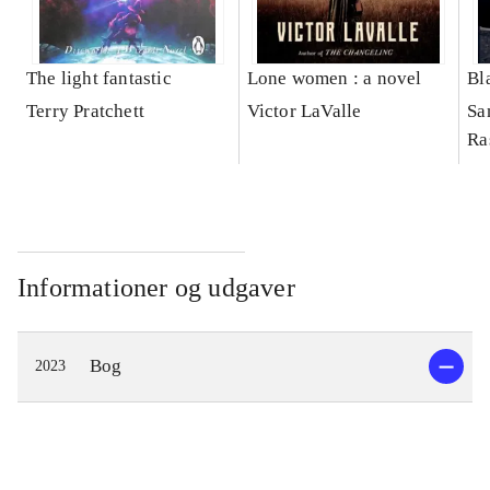
The light fantastic
Lone women : a novel
Bl
Terry Pratchett
Victor LaValle
Sa
Ra
Informationer og udgaver
Bog
2023