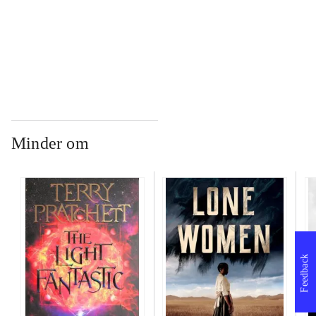
...
Minder om
Feedback