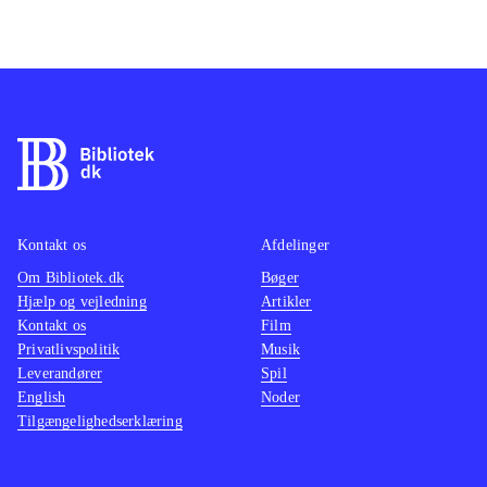
Kontakt os
Afdelinger
Om Bibliotek.dk
Bøger
Hjælp og vejledning
Artikler
Kontakt os
Film
Privatlivspolitik
Musik
Leverandører
Spil
English
Noder
Tilgængelighedserklæring