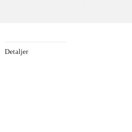
Detaljer
...
...
...
...
...
...
...
...
...
...
...
...