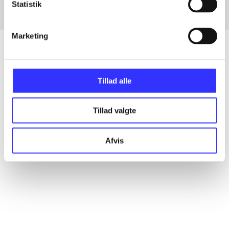
Statistik
Marketing
Artikler
Tillad alle
Alle registrerede artikler fordelt på udgivelser
Tillad valgte
...
Afvis
...
...
...