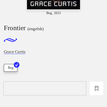
Bog, 2023
Frontier
(engelsk)
Grace Curtis
Bog
loading