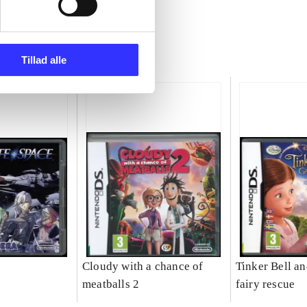
Tillad alle
Cloudy with a chance of
Tinker Bell an
meatballs 2
fairy rescue