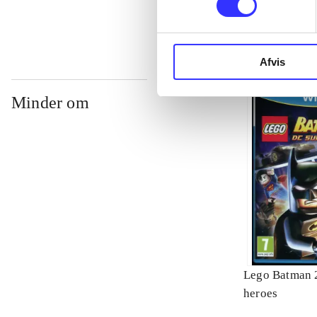
Afvis
Minder om
Lego Batman 2
heroes