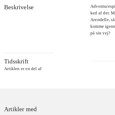
Beskrivelse
Adventurespil
ked af det. 
Arendelle, så
komme igenne
på sin vej?
Tidsskrift
Artiklen er en del af
Artikler med