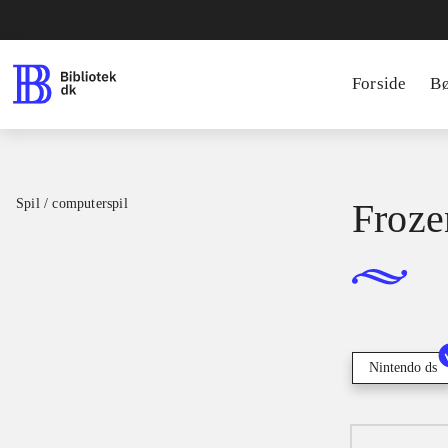
Forside
B
Spil / computerspil
Froze
Nintendo ds