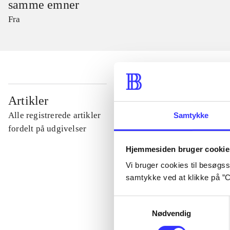
samme emner
Fra
...
Artikler
Alle registrerede artikler
Samtykke
...
fordelt på udgivelser
Hjemmesiden bruger cookie
...
Vi bruger cookies til besøgsst
samtykke ved at klikke på ”C
...
Samtykkevalg
Nødvendig
...