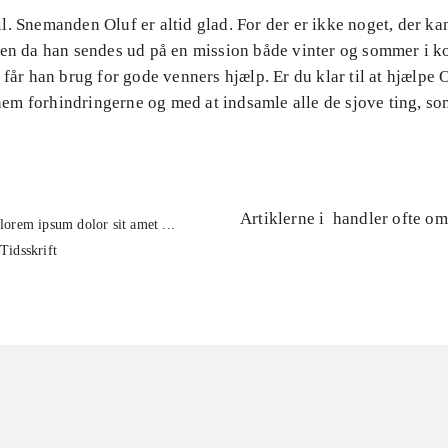
. Snemanden Oluf er altid glad. For der er ikke noget, der k
Men da han sendes ud på en mission både vinter og sommer i k
 får han brug for gode venners hjælp. Er du klar til at hjælpe 
m forhindringerne og med at indsamle alle de sjove ting, s
Artiklerne i
handler ofte om
lorem ipsum dolor sit amet ...
Tidsskrift