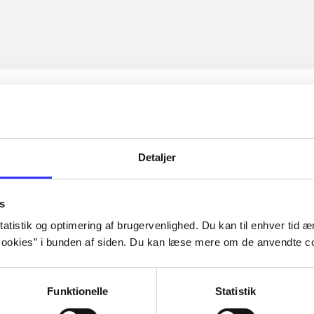
Detaljer
s
atistik og optimering af brugervenlighed. Du kan til enhver tid æn
ookies” i bunden af siden. Du kan læse mere om de anvendte co
Funktionelle
Statistik