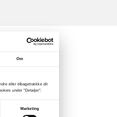
Om
dre eller tilbagetrække dit
okies under ”Detaljer”.
Marketing