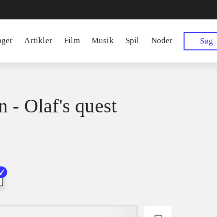
øger
Artikler
Film
Musik
Spil
Noder
Søg
n - Olaf's quest