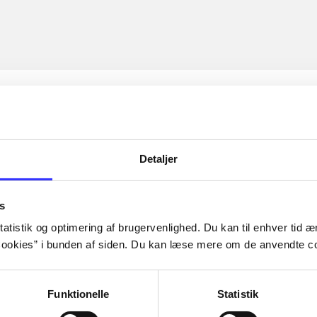
Detaljer
s
atistik og optimering af brugervenlighed. Du kan til enhver tid æn
ookies” i bunden af siden. Du kan læse mere om de anvendte co
Funktionelle
Statistik