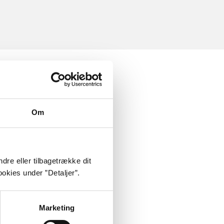
Om
dre eller tilbagetrække dit
okies under ”Detaljer”.
Marketing