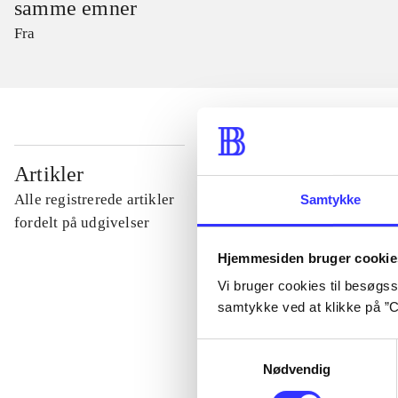
samme emner
Fra
...
Artikler
Alle registrerede artikler
Samtykke
...
fordelt på udgivelser
Hjemmesiden bruger cookie
...
Vi bruger cookies til besøgsst
samtykke ved at klikke på ”C
...
Samtykkevalg
Nødvendig
...