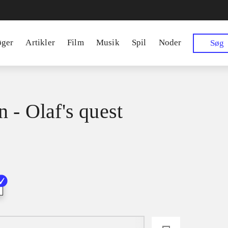
øger
Artikler
Film
Musik
Spil
Noder
Søg
n - Olaf's quest