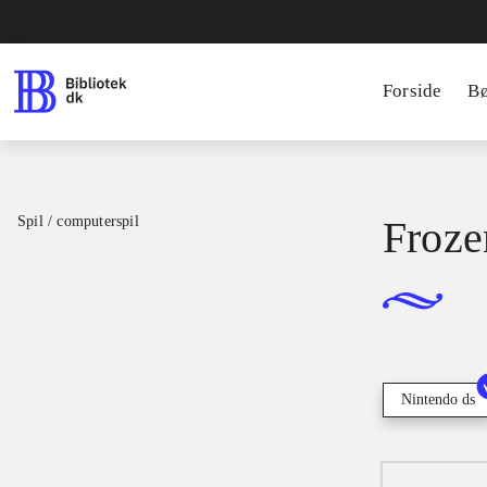
Forside
B
Spil / computerspil
Froze
Nintendo ds