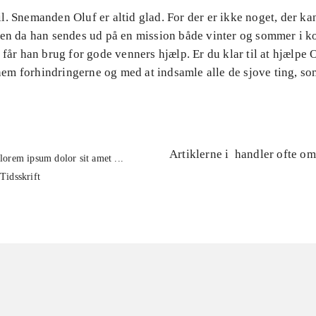
. Snemanden Oluf er altid glad. For der er ikke noget, der k
Men da han sendes ud på en mission både vinter og sommer i k
 får han brug for gode venners hjælp. Er du klar til at hjælpe 
m forhindringerne og med at indsamle alle de sjove ting, s
Artiklerne i
handler ofte om
lorem ipsum dolor sit amet ...
Tidsskrift