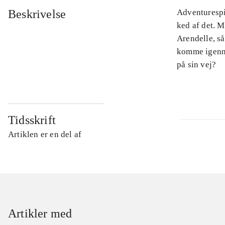
Beskrivelse
Adventurespil
ked af det. 
Arendelle, så
komme igenne
på sin vej?
Tidsskrift
Artiklen er en del af
Artikler med