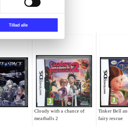
Tillad alle
Cloudy with a chance of
Tinker Bell an
meatballs 2
fairy rescue