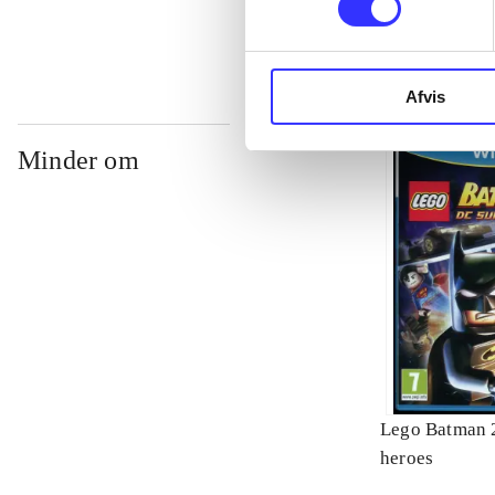
Afvis
Minder om
Lego Batman 2
heroes