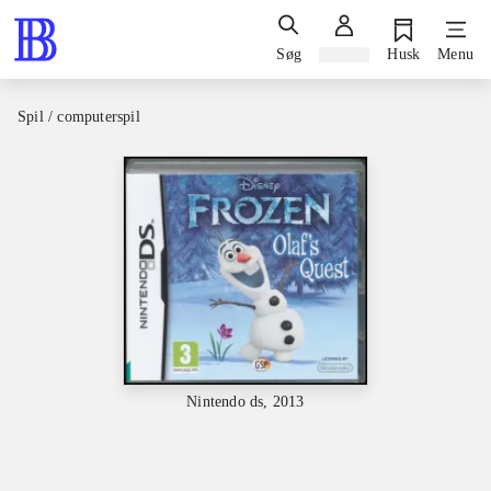
Søg
Log ind
Husk
Menu
Spil / computerspil
Nintendo ds, 2013