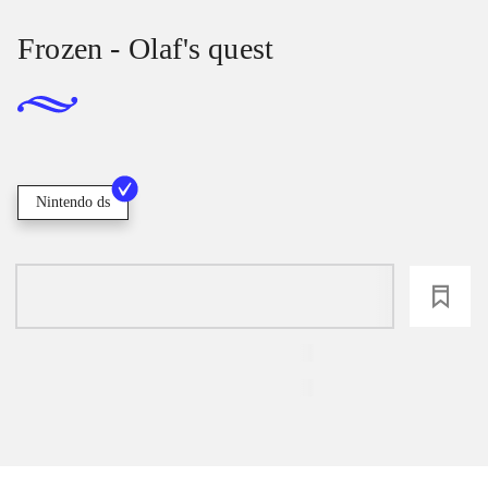
Frozen - Olaf's quest
Nintendo ds
loading