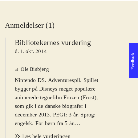
Anmeldelser (1)
Bibliotekernes vurdering
d. 1. okt. 2014
Feedback
Ole Bisbjerg
af
Nintendo DS. Adventurespil. Spillet
bygger på Disneys meget populære
animerede tegnefilm Frozen (Frost),
som gik i de danske biografer i
december 2013. PEGI: 3 år. Sprog:
engelsk. For børn fra 5 år.
Sværhedsgrad: meget lav
.
Læs hele vurderingen