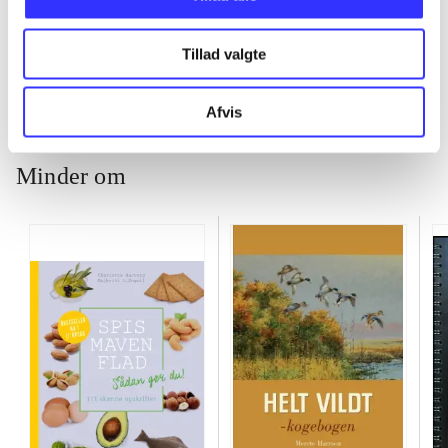
...
Tillad valgte
Afvis
Minder om