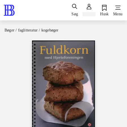
Søg
Log ind
Husk
Menu
Bøger / faglitteratur / kogebøger