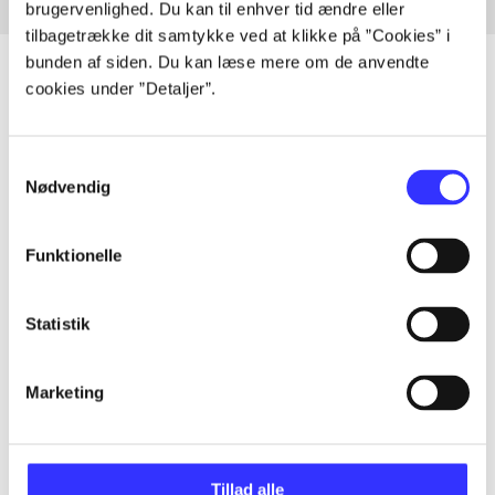
brugervenlighed. Du kan til enhver tid ændre eller
tilbagetrække dit samtykke ved at klikke på ”Cookies” i
bunden af siden. Du kan læse mere om de anvendte
cookies under ”Detaljer”.
Artikler
Samtykkevalg
Alle registrerede artikler fordelt på udgivelser
Nødvendig
...
Funktionelle
...
Statistik
...
Marketing
...
Tillad alle