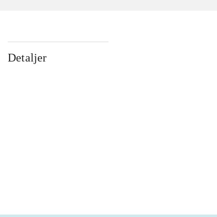
Detaljer
...
...
...
...
...
...
...
...
...
...
...
...