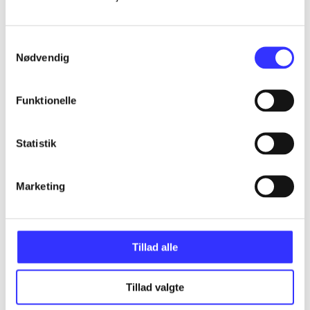
...
Samtykkevalg
Nødvendig
...
Funktionelle
...
Statistik
...
Marketing
...
Tillad alle
Tillad valgte
Minder om