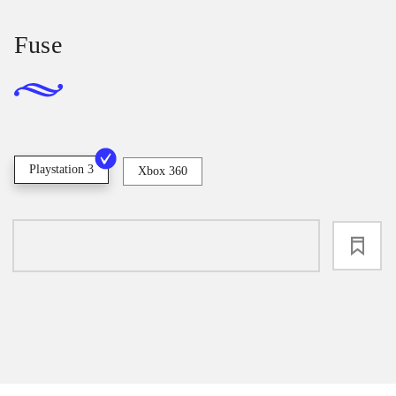
Fuse
Playstation 3
Xbox 360
loading