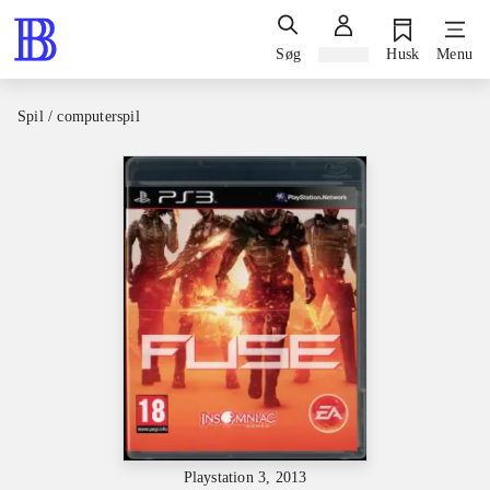
Søg
Log ind
Husk
Menu
Spil / computerspil
Playstation 3, 2013