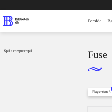
Forside
B
Spil / computerspil
Fuse
Playstation 3