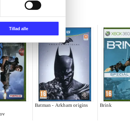
Tillad alle
Batman - Arkham origins
Brink
nov