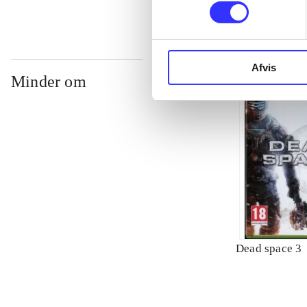
Afvis
Minder om
Dead space 3