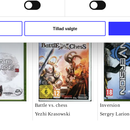
Tillad valgte
Battle vs. chess
Inversion
Yezhi Krasowski
Sergey Lario