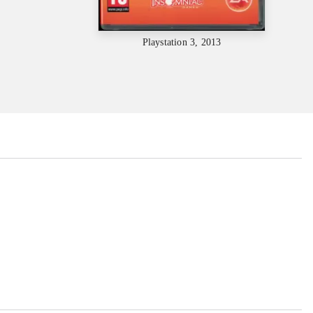
Playstation 3, 2013
...
...