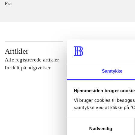
Fra
...
Artikler
Alle registrerede artikler
...
fordelt på udgivelser
Samtykke
...
Hjemmesiden bruger cookie
Vi bruger cookies til besøgsst
...
samtykke ved at klikke på ”C
Samtykkevalg
...
Nødvendig