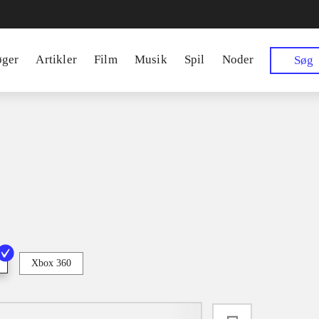
øger
Artikler
Film
Musik
Spil
Noder
Søg
Xbox 360