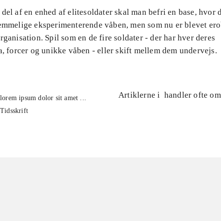
del af en enhed af elitesoldater skal man befri en base, hvor 
hemmelige eksperimenterende våben, men som nu er blevet ero
rganisation. Spil som en de fire soldater - der har hver deres
a, forcer og unikke våben - eller skift mellem dem undervejs.
Artiklerne i
handler ofte om
lorem ipsum dolor sit amet ...
Tidsskrift