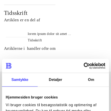
Tidsskrift
Artiklen er en del af
lorem ipsum dolor sit amet ...
Tidsskrift
Artiklerne i
handler ofte om
Samtykke
Detaljer
Om
Artikler med samme emner
Hjemmesiden bruger cookies
Fra
Vi bruger cookies til besøgsstatistik og optimering af
brugervenlighed. Du kan til enhver tid ændre eller