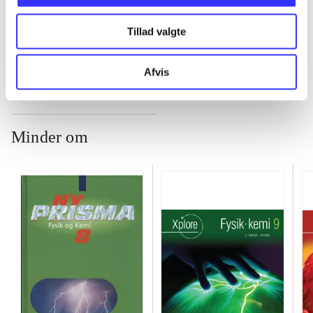
Tillad valgte
...
Afvis
Minder om