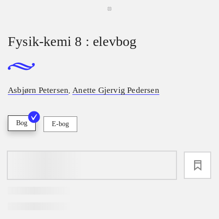
Fysik-kemi 8 : elevbog
Asbjørn Petersen
Anette Gjervig Pedersen
,
Bog
E-bog
loading