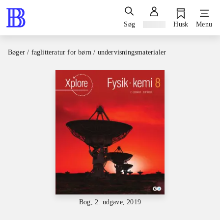
Søg
Log ind
Husk
Menu
Bøger / faglitteratur for børn / undervisningsmaterialer
Bog, 2. udgave, 2019