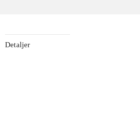
Detaljer
...
...
...
...
...
...
...
...
...
...
...
...