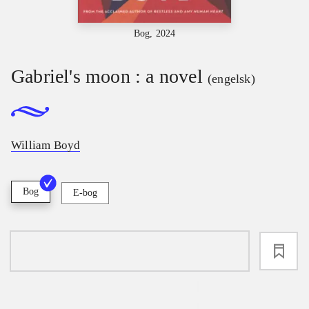
Bog, 2024
Gabriel's moon : a novel
(engelsk)
William Boyd
Bog
E-bog
loading