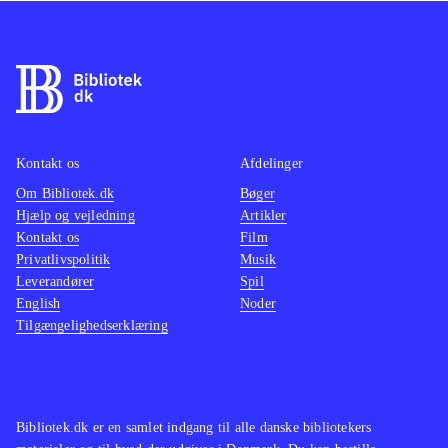
Kontakt os
Afdelinger
Om Bibliotek.dk
Bøger
Hjælp og vejledning
Artikler
Kontakt os
Film
Privatlivspolitik
Musik
Leverandører
Spil
English
Noder
Tilgængelighedserklæring
Bibliotek.dk er en samlet indgang til alle danske bibliotekers