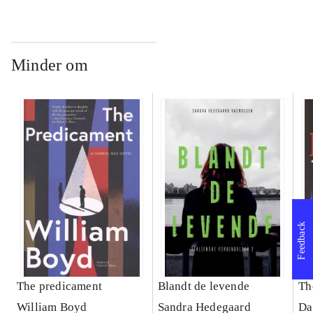
Minder om
Feedback
The predicament
Blandt de levende
Th
William Boyd
Sandra Hedegaard
Da