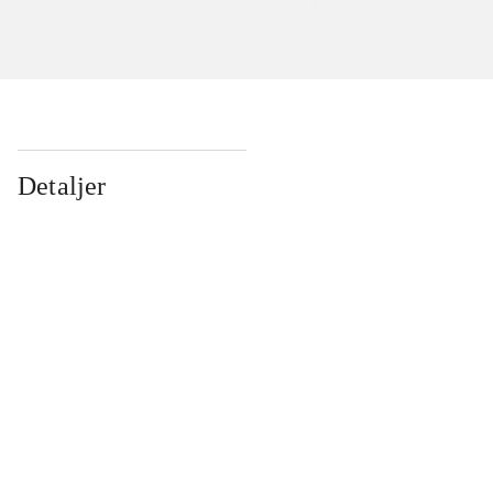
Detaljer
...
...
...
...
...
...
...
...
...
...
...
...