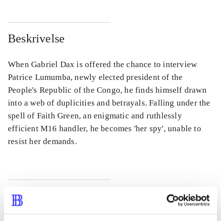
Beskrivelse
When Gabriel Dax is offered the chance to interview
Patrice Lumumba, newly elected president of the
People's Republic of the Congo, he finds himself drawn
into a web of duplicities and betrayals. Falling under the
spell of Faith Green, an enigmatic and ruthlessly
efficient M16 handler, he becomes 'her spy', unable to
resist her demands.
Tidsskrift
Artiklen er en del af