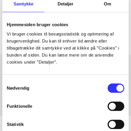
Samtykke
Detaljer
Om
lorem ipsum dolor sit amet ...
Tidsskrift
Hjemmesiden bruger cookies
Artiklerne i
handler ofte om
Vi bruger cookies til besøgsstatistik og optimering af
brugervenlighed. Du kan til enhver tid ændre eller
tilbagetrække dit samtykke ved at klikke på ”Cookies” i
bunden af siden. Du kan læse mere om de anvendte
cookies under ”Detaljer”.
Artikler med samme emner
Samtykkevalg
Fra
Nødvendig
Funktionelle
Statistik