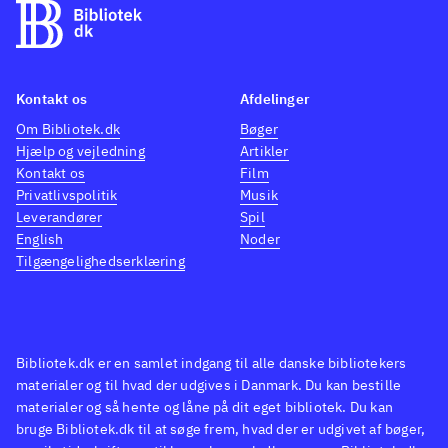
Kontakt os
Afdelinger
Om Bibliotek.dk
Bøger
Hjælp og vejledning
Artikler
Kontakt os
Film
Privatlivspolitik
Musik
Leverandører
Spil
English
Noder
Tilgængelighedserklæring
Bibliotek.dk er en samlet indgang til alle danske bibliotekers
materialer og til hvad der udgives i Danmark. Du kan bestille
materialer og så hente og låne på dit eget bibliotek. Du kan
bruge Bibliotek.dk til at søge frem, hvad der er udgivet af bøger,