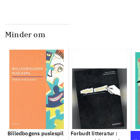
Minder om
Billedbogens puslespil
Forbudt litteratur :
Læ