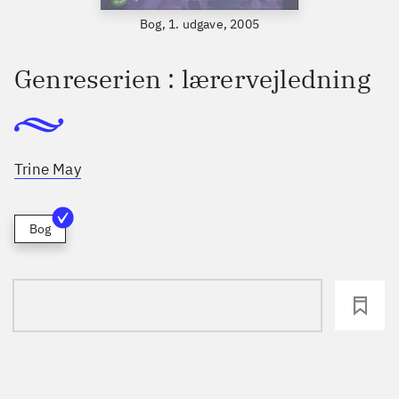
Bog, 1. udgave, 2005
Genreserien : lærervejledning
Trine May
Bog
loading