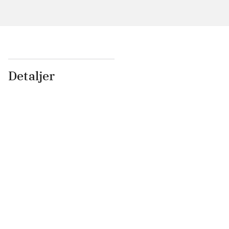
Detaljer
...
...
...
...
...
...
...
...
...
...
...
...