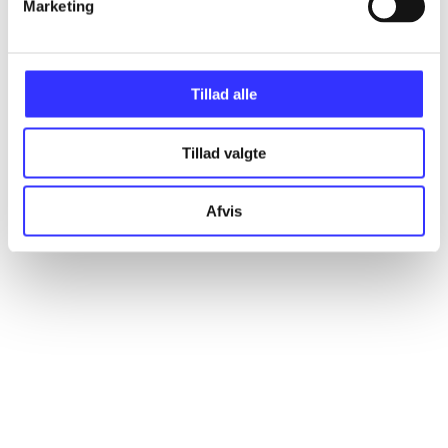
Marketing
Artikler
Alle registrerede artikler fordelt på udgivelser
Tillad alle
...
Tillad valgte
Afvis
...
...
...
...