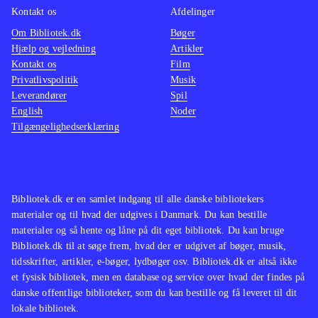
Kontakt os
Afdelinger
Om Bibliotek.dk
Bøger
Hjælp og vejledning
Artikler
Kontakt os
Film
Privatlivspolitik
Musik
Leverandører
Spil
English
Noder
Tilgængelighedserklæring
Bibliotek.dk er en samlet indgang til alle danske bibliotekers
materialer og til hvad der udgives i Danmark. Du kan bestille
materialer og så hente og låne på dit eget bibliotek. Du kan bruge
Bibliotek.dk til at søge frem, hvad der er udgivet af bøger, musik,
tidsskrifter, artikler, e-bøger, lydbøger osv. Bibliotek.dk er altså ikke
et fysisk bibliotek, men en database og service over hvad der findes på
danske offentlige biblioteker, som du kan bestille og få leveret til dit
lokale bibliotek.