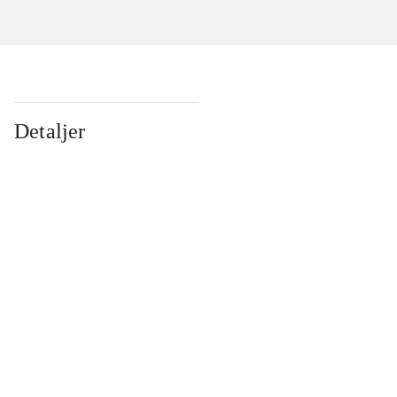
Detaljer
...
...
...
...
...
...
...
...
...
...
...
...