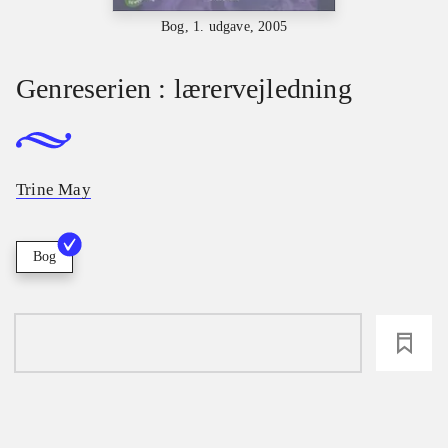
Bog, 1. udgave, 2005
Genreserien : lærervejledning
Trine May
Bog
loading