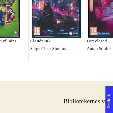
-villains
Cloudpunk
Foreclosed
Stage Clear Studios
Antab Studio
Feedback
Bibliotekernes vurd