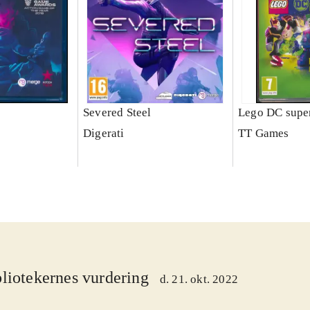
Severed Steel
Lego DC super
Digerati
TT Games
liotekernes vurdering
d. 21. okt. 2022