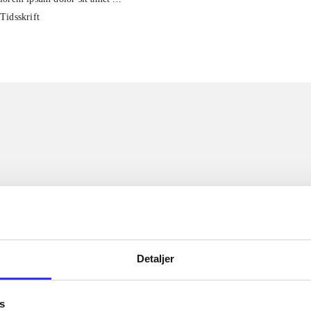
Tidsskrift
Detaljer
s