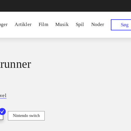
øger
Artikler
Film
Musik
Spil
Noder
Søg
runner
vel
Nintendo switch