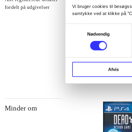
Vi bruger cookies til besøgsst
...
fordelt på udgivelser
samtykke ved at klikke på ”C
...
Samtykkevalg
Nødvendig
...
...
Afvis
Minder om