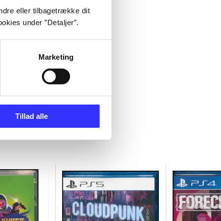
dre eller tilbagetrække dit
okies under ”Detaljer”.
Marketing
Tillad alle