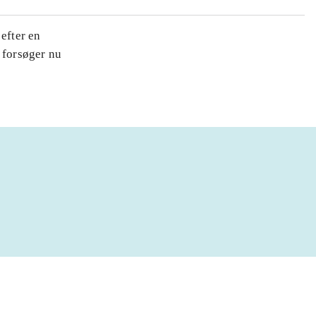
efter en
 forsøger nu