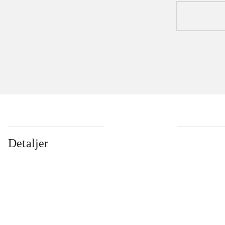
Detaljer
...
...
...
...