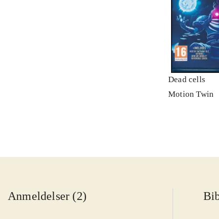
Dead cells
Motion Twin
Anmeldelser (2)
Bib