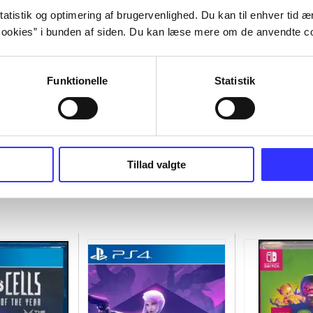
atistik og optimering af brugervenlighed. Du kan til enhver tid æn
ookies” i bunden af siden. Du kan læse mere om de anvendte co
Funktionelle
Statistik
Tillad valgte