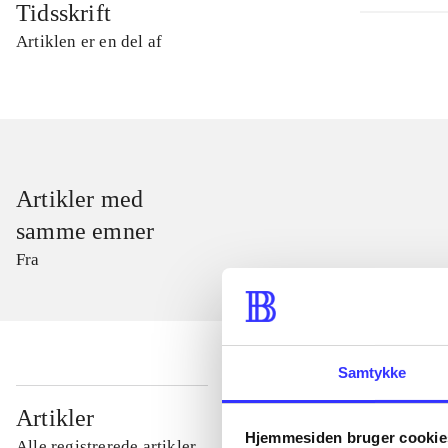
Tidsskrift
Artiklen er en del af
Artikler med
samme emner
Fra
Samtykke
...
Artikler
Hjemmesiden bruger cookie
Alle registrerede artikler