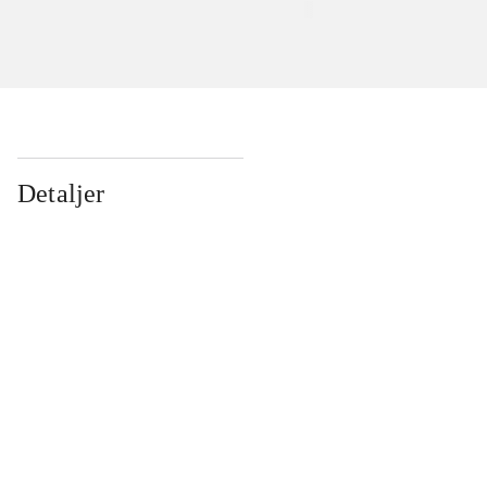
Detaljer
...
...
...
...
...
...
...
...
...
...
...
...