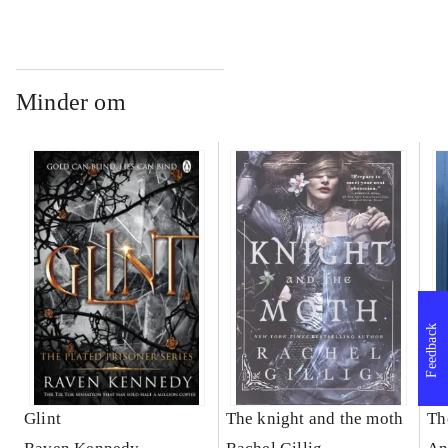
Minder om
Feedback
Glint
The knight and the moth
Th