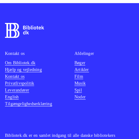
Kontakt os
Afdelinger
Om Bibliotek.dk
Bøger
Hjælp og vejledning
Artikler
Kontakt os
Film
Privatlivspolitik
Musik
Leverandører
Spil
English
Noder
Tilgængelighedserklæring
Bibliotek.dk er en samlet indgang til alle danske bibliotekers