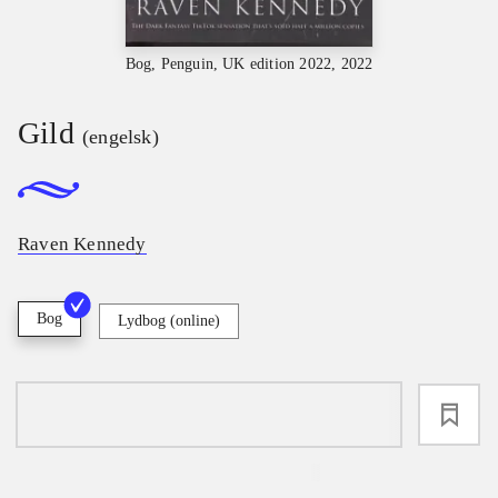
Bog, Penguin, UK edition 2022, 2022
Gild
(engelsk)
Raven Kennedy
Bog
Lydbog (online)
loading