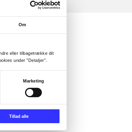
Om
dre eller tilbagetrække dit
okies under ”Detaljer”.
Marketing
Tillad alle