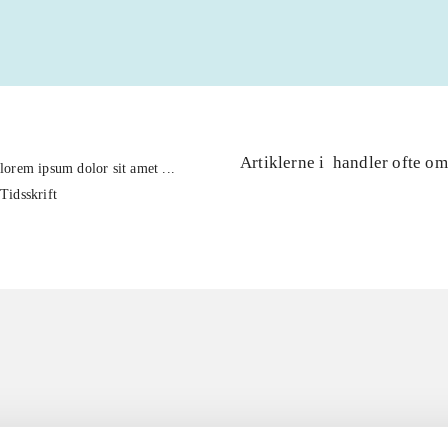
Artiklerne i
handler ofte om
lorem ipsum dolor sit amet ...
Tidsskrift