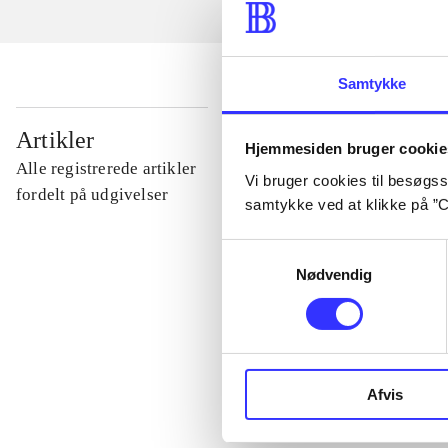
Samtykke
...
Artikler
Hjemmesiden bruger cookie
Alle registrerede artikler
Vi bruger cookies til besøgsst
...
fordelt på udgivelser
samtykke ved at klikke på ”C
Samtykkevalg
...
Nødvendig
...
...
Afvis