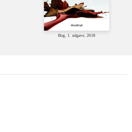
Bog, 1. udgave, 2018
...
...