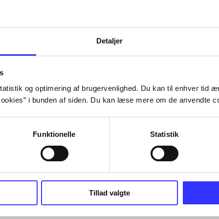
Detaljer
s
atistik og optimering af brugervenlighed. Du kan til enhver tid æn
ookies” i bunden af siden. Du kan læse mere om de anvendte co
Funktionelle
Statistik
Tillad valgte