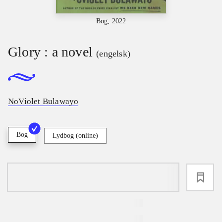
Bog, 2022
Glory : a novel
(engelsk)
NoViolet Bulawayo
Bog
Lydbog (online)
loading