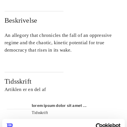
Beskrivelse
An allegory that chronicles the fall of an oppressive
regime and the chaotic, kinetic potential for true
democracy that rises in its wake.
Tidsskrift
Artiklen er en del af
lorem ipsum dolor sit amet ...
Tidsskrift
Artiklerne i
handler ofte om