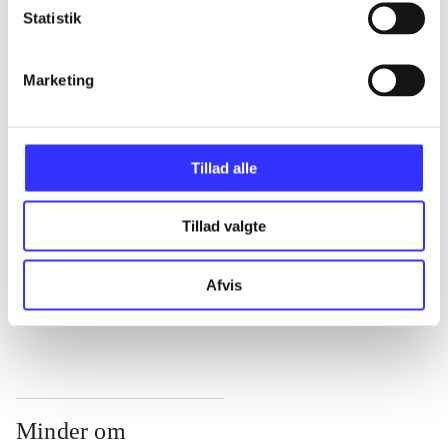
Statistik
...
Marketing
...
...
Tillad alle
...
Tillad valgte
...
Afvis
Minder om