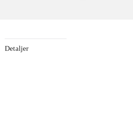
Detaljer
...
...
...
...
...
...
...
...
...
...
...
...