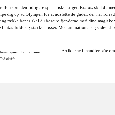
 rollen som den tidligere spartanske kriger, Kratos, skal du me
pe dig op ad Olympen for at udslette de guder, der har forråd
ang række baner skal du besejre fjenderne med dine magiske
fantasifulde og stærke bosser. Med animationer og videoklip
Artiklerne i
handler ofte om
lorem ipsum dolor sit amet ...
Tidsskrift