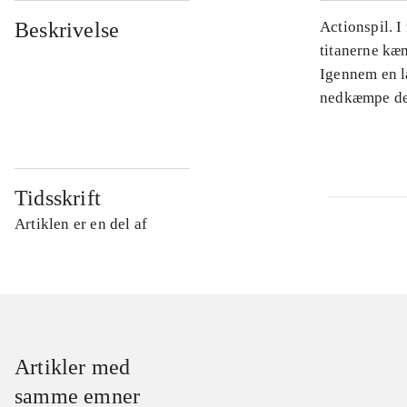
Beskrivelse
Actionspil. I
titanerne kæm
Igennem en l
nedkæmpe de 
Tidsskrift
Artiklen er en del af
Artikler med
samme emner