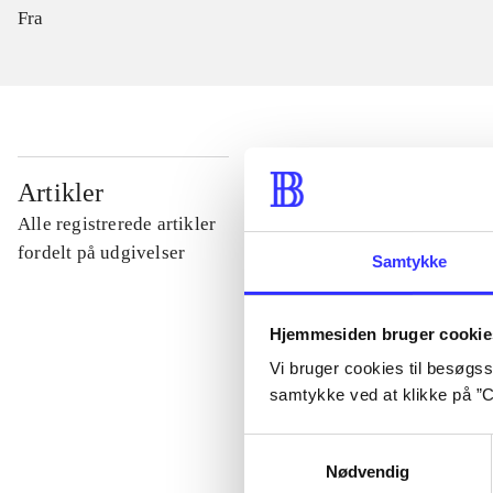
Fra
...
Artikler
Alle registrerede artikler
...
fordelt på udgivelser
Samtykke
...
Hjemmesiden bruger cookie
Vi bruger cookies til besøgsst
...
samtykke ved at klikke på ”C
Samtykkevalg
...
Nødvendig