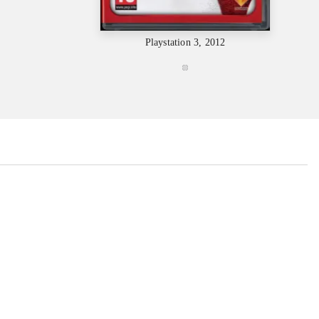
Playstation 3, 2012
...
...