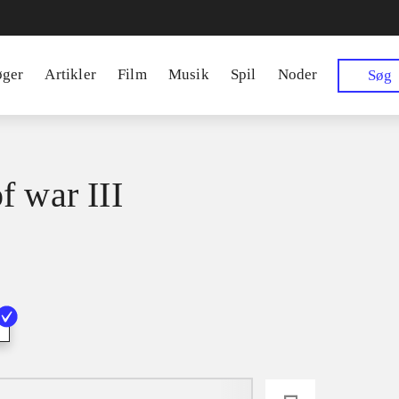
øger
Artikler
Film
Musik
Spil
Noder
Søg
f war III