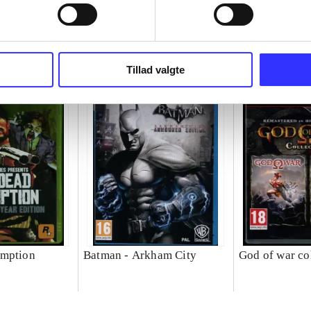
Tillad valgte
emption
Batman - Arkham City
God of war co