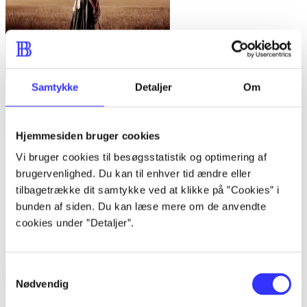
Samtykke
Detaljer
Om
Lone women : a novel
Victor LaValle
Hjemmesiden bruger cookies
Vi bruger cookies til besøgsstatistik og optimering af
brugervenlighed. Du kan til enhver tid ændre eller
tilbagetrække dit samtykke ved at klikke på ”Cookies” i
bunden af siden. Du kan læse mere om de anvendte
cookies under ”Detaljer”.
Samtykkevalg
Nødvendig