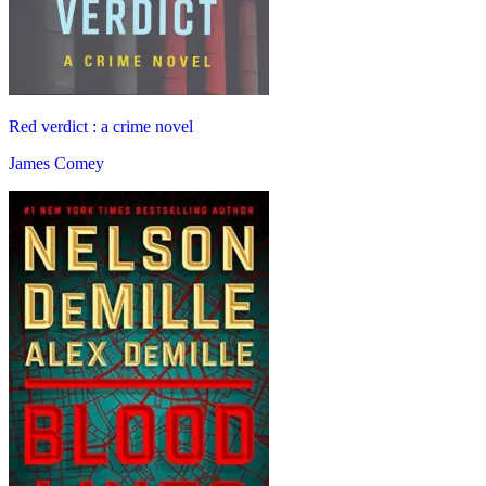
Red verdict : a crime novel
James Comey