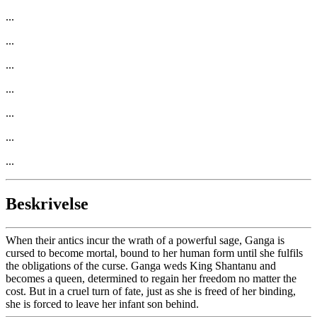
...
...
...
...
...
...
...
Beskrivelse
When their antics incur the wrath of a powerful sage, Ganga is
cursed to become mortal, bound to her human form until she fulfils
the obligations of the curse. Ganga weds King Shantanu and
becomes a queen, determined to regain her freedom no matter the
cost. But in a cruel turn of fate, just as she is freed of her binding,
she is forced to leave her infant son behind.