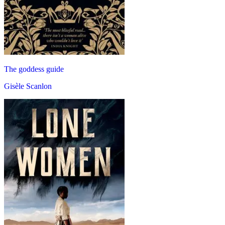
The goddess guide
Gisèle Scanlon