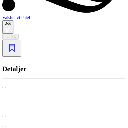
Vaishnavi Patel
Bog
loading
Detaljer
...
...
...
...
...