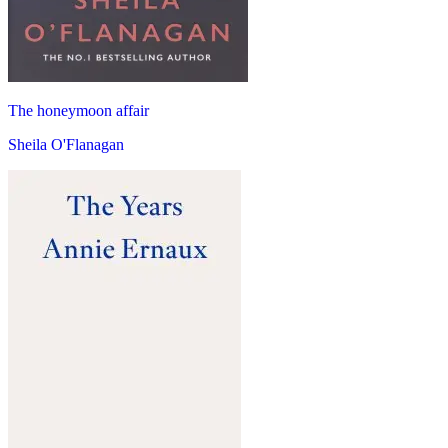
The honeymoon affair
Sheila O'Flanagan