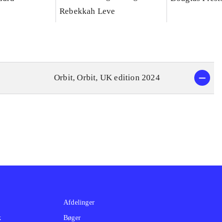
Rebekkah Leve
Orbit, Orbit, UK edition 2024
Afdelinger
k
Bøger