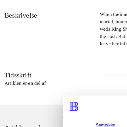
Beskrivelse
When their a
mortal, bound
weds King Sh
the cost. But 
leave her inf
Tidsskrift
Artiklen er en del af
Samtykke