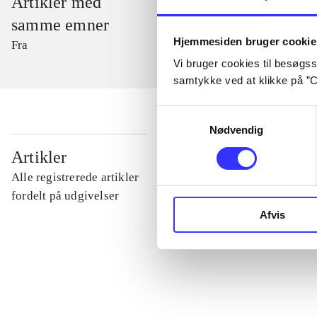
Artikler med
samme emner
Hjemmesiden bruger cookie
Fra
Vi bruger cookies til besøgsst
samtykke ved at klikke på ”C
Samtykkevalg
Nødvendig
...
Artikler
Alle registrerede artikler
...
fordelt på udgivelser
Afvis
...
...