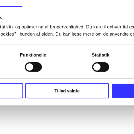
s
atistik og optimering af brugervenlighed. Du kan til enhver tid æn
ookies” i bunden af siden. Du kan læse mere om de anvendte co
Funktionelle
Statistik
Tillad valgte