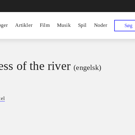
øger
Artikler
Film
Musik
Spil
Noder
Søg
ss of the river
(engelsk)
tel