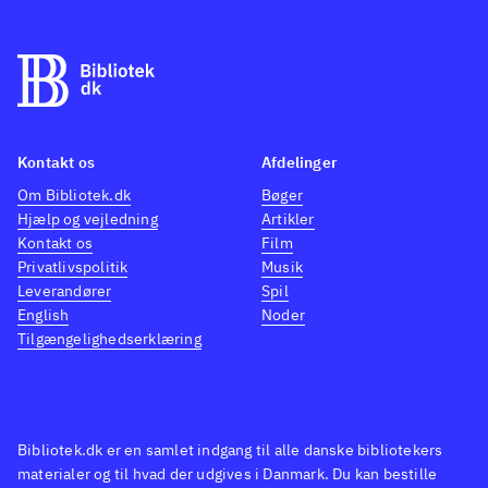
Kontakt os
Afdelinger
Om Bibliotek.dk
Bøger
Hjælp og vejledning
Artikler
Kontakt os
Film
Privatlivspolitik
Musik
Leverandører
Spil
English
Noder
Tilgængelighedserklæring
Bibliotek.dk er en samlet indgang til alle danske bibliotekers
materialer og til hvad der udgives i Danmark. Du kan bestille