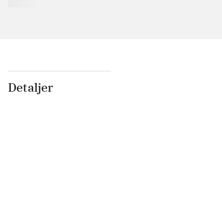
Detaljer
...
...
...
...
...
...
...
...
...
...
...
...