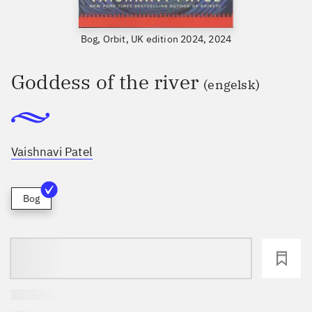
Bog, Orbit, UK edition 2024, 2024
Goddess of the river
(engelsk)
Vaishnavi Patel
Bog
loading