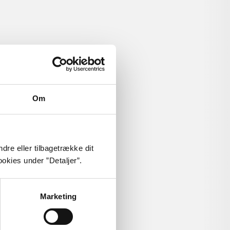
skolebøger
hesteavl
Om
dre eller tilbagetrække dit
okies under ”Detaljer”.
Marketing