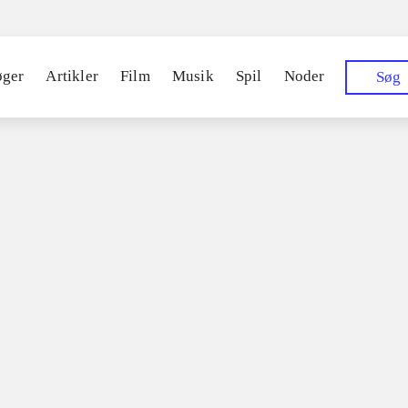
øger
Artikler
Film
Musik
Spil
Noder
Søg