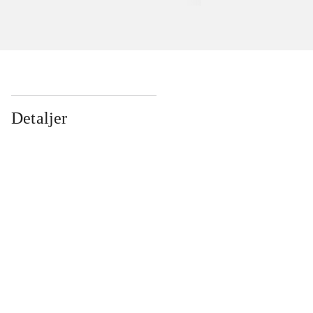
Detaljer
...
...
...
...
...
...
...
...
...
...
...
...