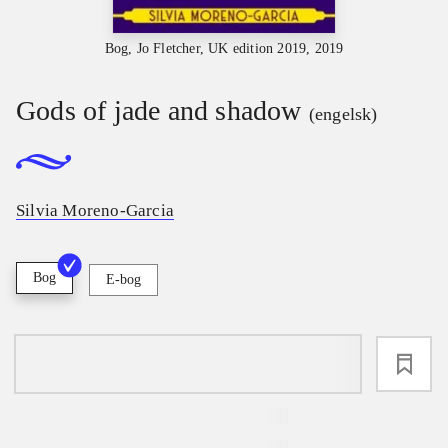
Bog, Jo Fletcher, UK edition 2019, 2019
Gods of jade and shadow
(engelsk)
Silvia Moreno-Garcia
Bog
E-bog
loading