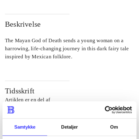
Beskrivelse
The Mayan God of Death sends a young woman on a
harrowing, life-changing journey in this dark fairy tale
inspired by Mexican folklore.
Tidsskrift
Artiklen er en del af
lorem ipsum dolor sit amet ...
Tidsskrift
Samtykke
Detaljer
Om
Artiklerne i
handler ofte om