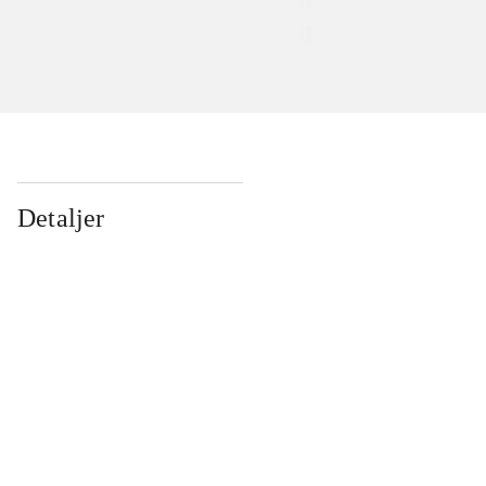
Detaljer
...
...
...
...
...
...
...
...
...
...
...
...