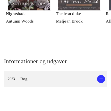
Nightshade
The iron duke
Re
Autumn Woods
Meljean Brook
Al
Informationer og udgaver
Bog
2023