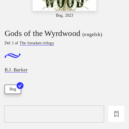
Bog, 2023
Gods of the Wyrdwood
(engelsk)
Del 1 af
The forsaken trilogy
R.J. Barker
Bog
loading