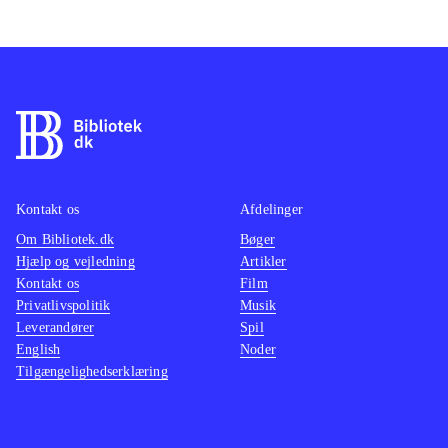
Kontakt os
Afdelinger
Om Bibliotek.dk
Bøger
Hjælp og vejledning
Artikler
Kontakt os
Film
Privatlivspolitik
Musik
Leverandører
Spil
English
Noder
Tilgængelighedserklæring